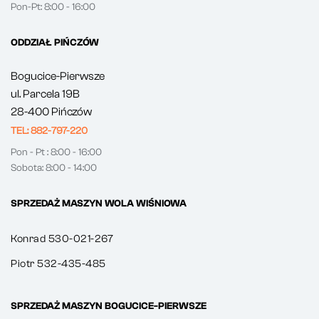
Pon-Pt: 8:00 - 16:00
ODDZIAŁ PIŃCZÓW
Bogucice-Pierwsze
ul. Parcela 19B
28-400 Pińczów
TEL: 882-797-220
Pon - Pt : 8:00 - 16:00
Sobota: 8:00 - 14:00
SPRZEDAŻ MASZYN WOLA WIŚNIOWA
Konrad 530-021-267
Piotr 532-435-485
SPRZEDAŻ MASZYN BOGUCICE-PIERWSZE