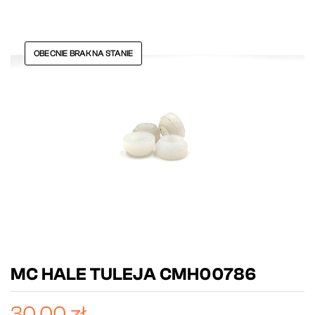
OBECNIE BRAK NA STANIE
MC HALE TULEJA CMH00786
30,00 zł