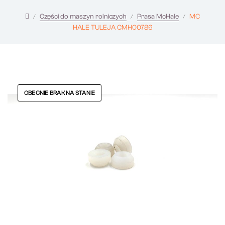
Części do maszyn rolniczych
Prasa McHale
MC
HALE TULEJA CMH00786
OBECNIE BRAK NA STANIE