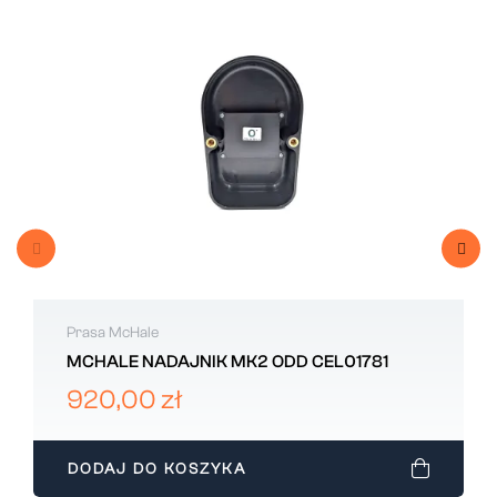
Prasa McHale
MCHALE NADAJNIK MK2 ODD CEL01781
920,00 zł
DODAJ DO KOSZYKA