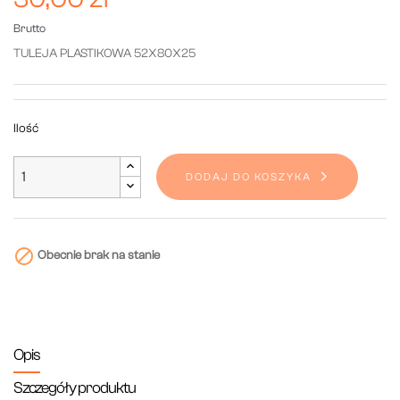
Brutto
TULEJA PLASTIKOWA 52X80X25
Ilość
DODAJ DO KOSZYKA

Obecnie brak na stanie
Opis
Szczegóły produktu