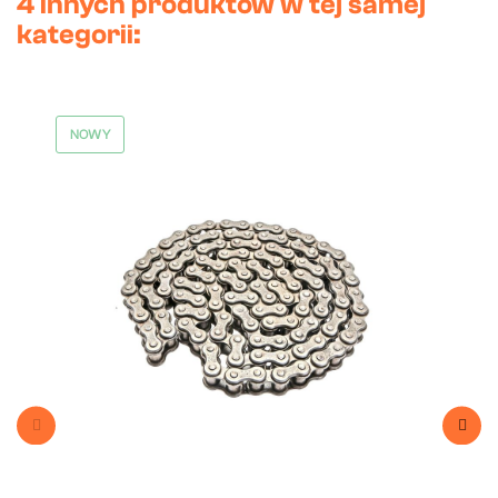
4 innych produktów w tej samej
kategorii:
NOWY