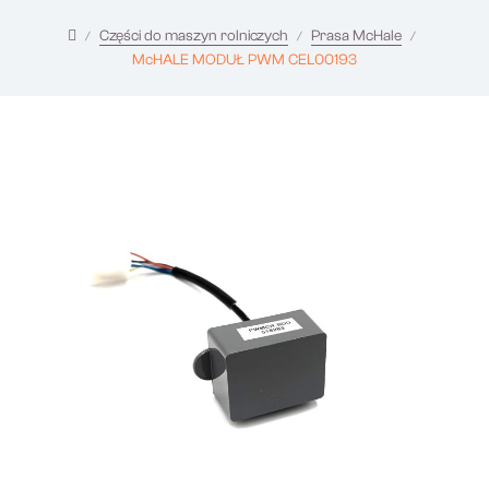
Części do maszyn rolniczych
Prasa McHale
McHALE MODUŁ PWM CEL00193