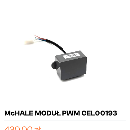
McHALE MODUŁ PWM CEL00193
430,00 zł