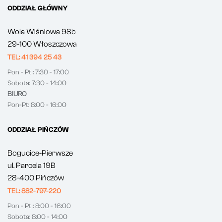
ODDZIAŁ GŁÓWNY
Wola Wiśniowa 98b
29-100 Włoszczowa
TEL: 41 394 25 43
Pon - Pt : 7:30 - 17:00
Sobota: 7:30 - 14:00
BIURO
Pon-Pt: 8:00 - 16:00
ODDZIAŁ PIŃCZÓW
Bogucice-Pierwsze
ul. Parcela 19B
28-400 Pińczów
TEL: 882-797-220
Pon - Pt : 8:00 - 16:00
Sobota: 8:00 - 14:00