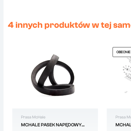
4 innych produktów w tej same
OBECNIE
Prasa McHale
Prasa M
MCHALE PASEK NAPĘDOWY
MCHAL