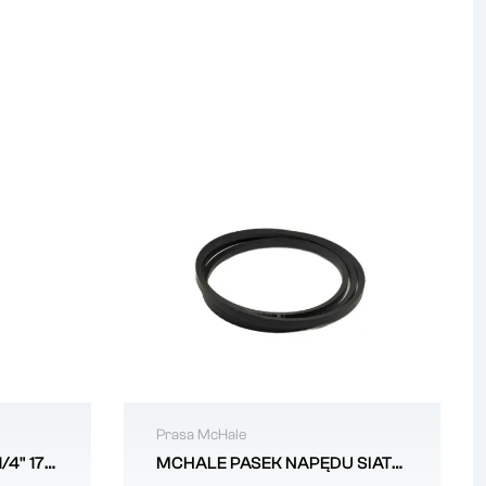
Prasa McHale
/4" 17Z
MCHALE PASEK NAPĘDU SIATKI