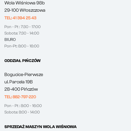
Wola Wiśniowa 98b
29-100 Włoszczowa
TEL: 41 394 25 43
Pon - Pt : 7:30 - 17:00
Sobota: 7:30 - 14:00
BIURO
Pon-Pt: 8:00 - 16:00
ODDZIAŁ PIŃCZÓW
Bogucice-Pierwsze
ul. Parcela 19B
28-400 Pińczów
TEL: 882-797-220
Pon - Pt : 8:00 - 16:00
Sobota: 8:00 - 14:00
SPRZEDAŻ MASZYN WOLA WIŚNIOWA