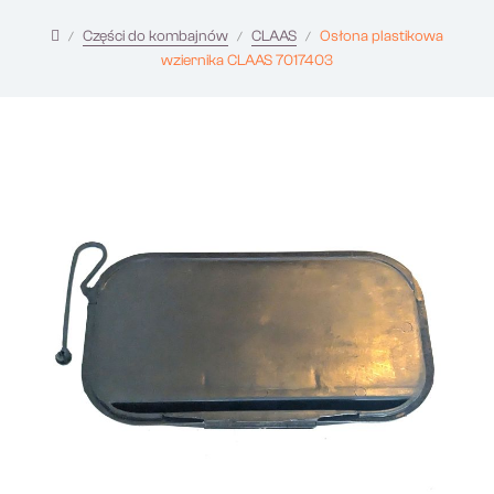
Części do kombajnów
CLAAS
Osłona plastikowa
wziernika CLAAS 7017403