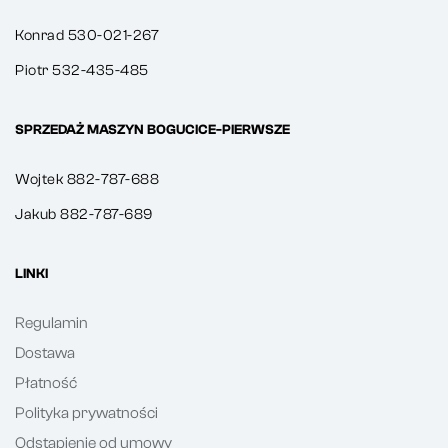
Konrad 530-021-267
Piotr 532-435-485
SPRZEDAŻ MASZYN BOGUCICE-PIERWSZE
Wojtek 882-787-688
Jakub 882-787-689
LINKI
Regulamin
Dostawa
Płatność
Polityka prywatności
Odstąpienie od umowy