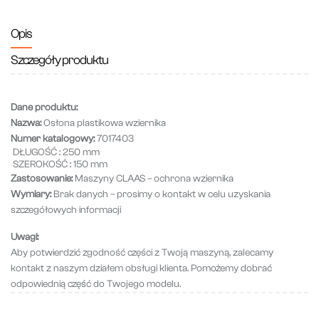
Opis
Szczegóły produktu
Dane produktu:
Nazwa:
Osłona plastikowa wziernika
Numer katalogowy:
7017403
DŁUGOŚĆ : 250 mm
SZEROKOŚĆ : 150 mm
Zastosowanie:
Maszyny CLAAS – ochrona wziernika
Wymiary:
Brak danych – prosimy o kontakt w celu uzyskania
szczegółowych informacji
Uwagi:
Aby potwierdzić zgodność części z Twoją maszyną, zalecamy
kontakt z naszym działem obsługi klienta. Pomożemy dobrać
odpowiednią część do Twojego modelu.