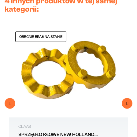
4 innych produktów w tej samej
kategorii:
OBECNIE BRAK NA STANIE
CLAAS
SPRZĘGŁO KŁOWE NEW HOLLAND