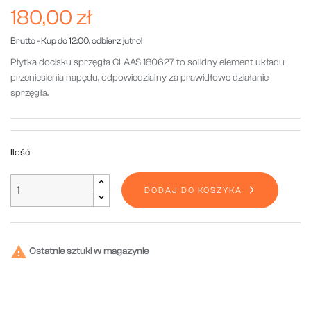
180,00 zł
Brutto
- Kup do 12:00, odbierz jutro!
Płytka docisku sprzęgła CLAAS 180627 to solidny element układu
przeniesienia napędu, odpowiedzialny za prawidłowe działanie
sprzęgła.
Ilość
DODAJ DO KOSZYKA

Ostatnie sztuki w magazynie