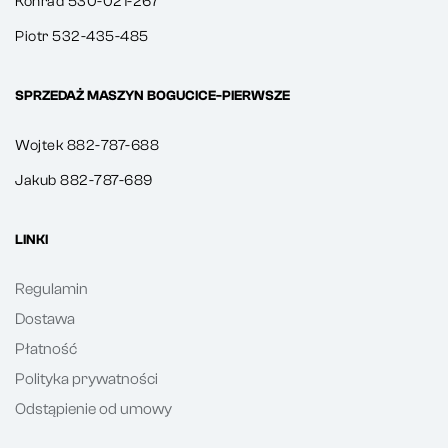
Konrad 530-021-267
Piotr 532-435-485
SPRZEDAŻ MASZYN BOGUCICE-PIERWSZE
Wojtek 882-787-688
Jakub 882-787-689
LINKI
Regulamin
Dostawa
Płatność
Polityka prywatności
Odstąpienie od umowy