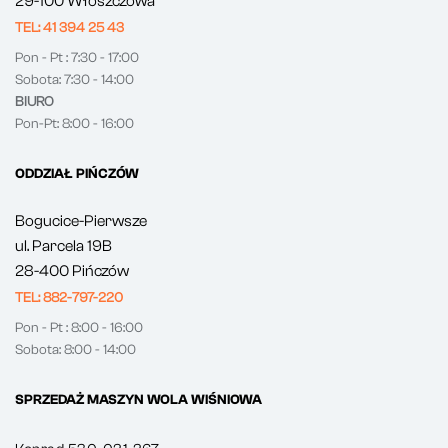
29-100 Włoszczowa
TEL: 41 394 25 43
Pon - Pt : 7:30 - 17:00
Sobota: 7:30 - 14:00
BIURO
Pon-Pt: 8:00 - 16:00
ODDZIAŁ PIŃCZÓW
Bogucice-Pierwsze
ul. Parcela 19B
28-400 Pińczów
TEL: 882-797-220
Pon - Pt : 8:00 - 16:00
Sobota: 8:00 - 14:00
SPRZEDAŻ MASZYN WOLA WIŚNIOWA