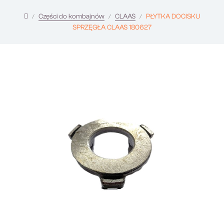
Części do kombajnów
CLAAS
PŁYTKA DOCISKU
SPRZĘGŁA CLAAS 180627