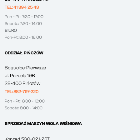
TEL: 41 394 25 43
Pon - Pt : 7:30 - 17:00
Sobota: 7:30 - 14:00
BIURO
Pon-Pt: 8:00 - 16:00
ODDZIAŁ PIŃCZÓW
Bogucice-Pierwsze
ul. Parcela 19B
28-400 Pińczów
TEL: 882-797-220
Pon - Pt : 8:00 - 16:00
Sobota: 8:00 - 14:00
SPRZEDAŻ MASZYN WOLA WIŚNIOWA
Konrad 530-021-267