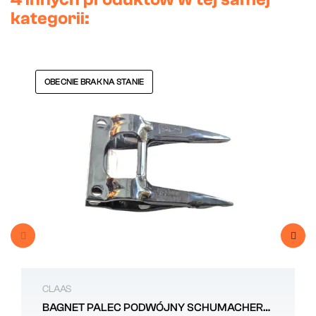
kategorii:
OBECNIE BRAK NA STANIE
CLAAS
BAGNET PALEC PODWÓJNY SCHUMACHER