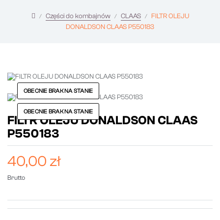
Części do kombajnów
CLAAS
FILTR OLEJU
DONALDSON CLAAS P550183
OBECNIE BRAK NA STANIE
OBECNIE BRAK NA STANIE
FILTR OLEJU DONALDSON CLAAS
P550183
40,00 zł
Brutto