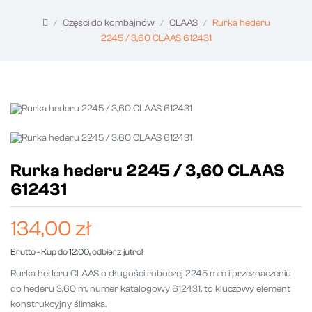
Części do kombajnów
CLAAS
Rurka hederu
2245 / 3,60 CLAAS 612431
Rurka hederu 2245 / 3,60 CLAAS
612431
134,00 zł
Brutto
- Kup do 12:00, odbierz jutro!
Rurka hederu CLAAS o długości roboczej 2245 mm i przeznaczeniu
do hederu 3,60 m, numer katalogowy 612431, to kluczowy element
konstrukcyjny ślimaka.