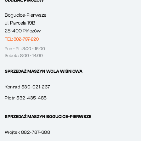
ODDZIAŁ PIŃCZÓW
Bogucice-Pierwsze
ul. Parcela 19B
28-400 Pińczów
TEL: 882-797-220
Pon - Pt : 8:00 - 16:00
Sobota: 8:00 - 14:00
SPRZEDAŻ MASZYN WOLA WIŚNIOWA
Konrad 530-021-267
Piotr 532-435-485
SPRZEDAŻ MASZYN BOGUCICE-PIERWSZE
Wojtek 882-787-688