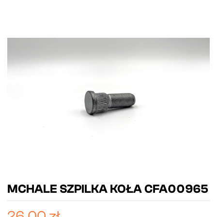
MCHALE SZPILKA KOŁA CFA00965
26,00 zł