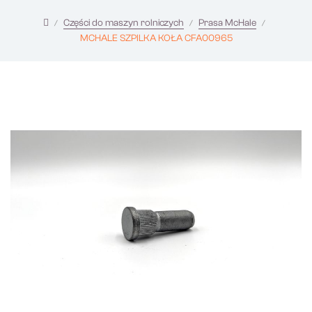
Części do maszyn rolniczych
Prasa McHale
MCHALE SZPILKA KOŁA CFA00965