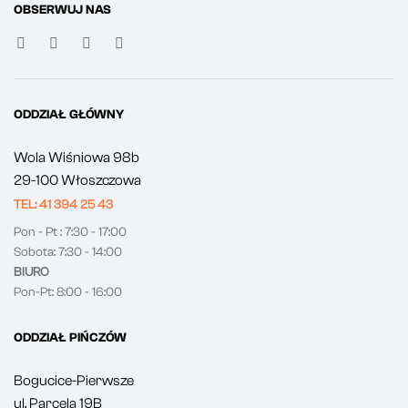
OBSERWUJ NAS
ODDZIAŁ GŁÓWNY
Wola Wiśniowa 98b
29-100 Włoszczowa
TEL: 41 394 25 43
Pon - Pt : 7:30 - 17:00
Sobota: 7:30 - 14:00
BIURO
Pon-Pt: 8:00 - 16:00
ODDZIAŁ PIŃCZÓW
Bogucice-Pierwsze
ul. Parcela 19B