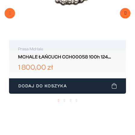
Prasa McHale
MCHALE ŁAŃCUCH CCH00058 100h 124
OGNIWA ORYGINAŁ WZMOCNIONY
1 800,00 zł
DODAJ DO KOSZYKA