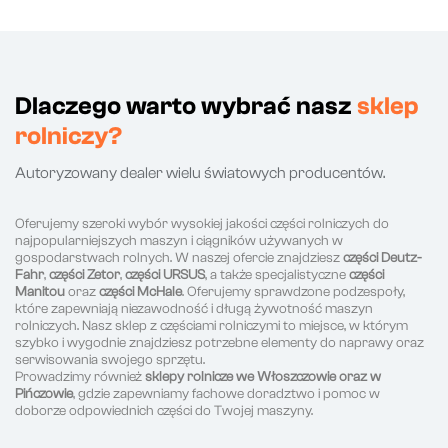
Dlaczego warto wybrać nasz
sklep
rolniczy?
Autoryzowany dealer wielu światowych producentów.
Oferujemy szeroki wybór wysokiej jakości części rolniczych do
najpopularniejszych maszyn i ciągników używanych w
gospodarstwach rolnych. W naszej ofercie znajdziesz
części Deutz-
Fahr
,
części Zetor
,
części URSUS
, a także specjalistyczne
części
Manitou
oraz
części McHale
. Oferujemy sprawdzone podzespoły,
które zapewniają niezawodność i długą żywotność maszyn
rolniczych. Nasz sklep z częściami rolniczymi to miejsce, w którym
szybko i wygodnie znajdziesz potrzebne elementy do naprawy oraz
serwisowania swojego sprzętu.
Prowadzimy również
sklepy rolnicze we Włoszczowie oraz w
Pińczowie
, gdzie zapewniamy fachowe doradztwo i pomoc w
doborze odpowiednich części do Twojej maszyny.