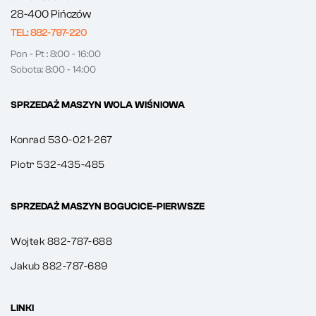
28-400 Pińczów
TEL: 882-797-220
Pon - Pt : 8:00 - 16:00
Sobota: 8:00 - 14:00
SPRZEDAŻ MASZYN WOLA WIŚNIOWA
Konrad 530-021-267
Piotr 532-435-485
SPRZEDAŻ MASZYN BOGUCICE-PIERWSZE
Wojtek 882-787-688
Jakub 882-787-689
LINKI