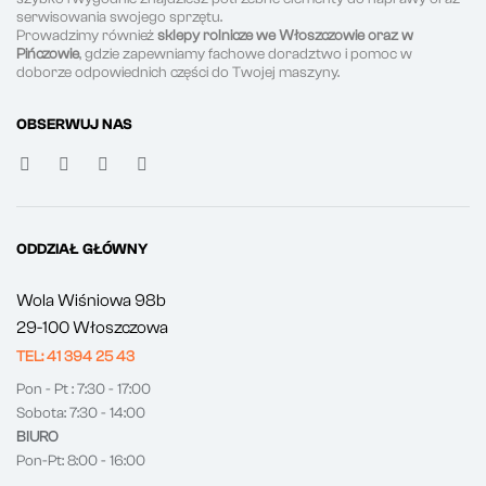
serwisowania swojego sprzętu.
Prowadzimy również
sklepy rolnicze we Włoszczowie oraz w
Pińczowie
, gdzie zapewniamy fachowe doradztwo i pomoc w
doborze odpowiednich części do Twojej maszyny.
OBSERWUJ NAS
ODDZIAŁ GŁÓWNY
Wola Wiśniowa 98b
29-100 Włoszczowa
TEL: 41 394 25 43
Pon - Pt : 7:30 - 17:00
Sobota: 7:30 - 14:00
BIURO
Pon-Pt: 8:00 - 16:00