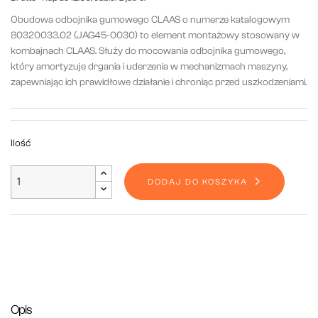
Obudowa odbojnika gumowego CLAAS o numerze katalogowym
80320033.02 (JAG45-0030) to element montażowy stosowany w
kombajnach CLAAS.
Służy do mocowania odbojnika gumowego,
który amortyzuje drgania i uderzenia w mechanizmach maszyny,
zapewniając ich prawidłowe działanie i chroniąc przed uszkodzeniami.
Ilość
DODAJ DO KOSZYKA
Opis