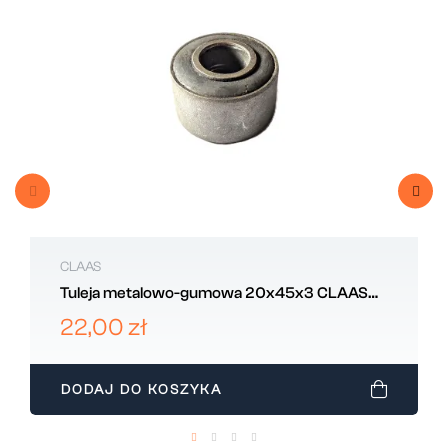
CLAAS
Tuleja metalowo-gumowa 20x45x3 CLAAS
647468
22,00 zł
DODAJ DO KOSZYKA