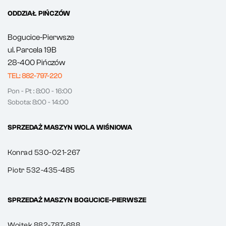
ODDZIAŁ PIŃCZÓW
Bogucice-Pierwsze
ul. Parcela 19B
28-400 Pińczów
TEL: 882-797-220
Pon - Pt : 8:00 - 16:00
Sobota: 8:00 - 14:00
SPRZEDAŻ MASZYN WOLA WIŚNIOWA
Konrad 530-021-267
Piotr 532-435-485
SPRZEDAŻ MASZYN BOGUCICE-PIERWSZE
Wojtek 882-787-688