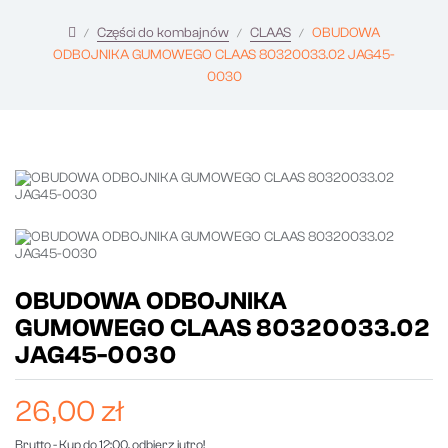
Części do kombajnów
CLAAS
OBUDOWA
ODBOJNIKA GUMOWEGO CLAAS 80320033.02 JAG45-
0030
OBUDOWA ODBOJNIKA
GUMOWEGO CLAAS 80320033.02
JAG45-0030
26,00 zł
Brutto
- Kup do 12:00, odbierz jutro!