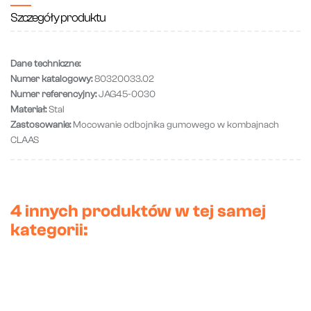
Szczegóły produktu
Dane techniczne:
Numer katalogowy:
80320033.02
Numer referencyjny:
JAG45-0030
Materiał:
Stal
Zastosowanie:
Mocowanie odbojnika gumowego w kombajnach
CLAAS
4 innych produktów w tej samej
kategorii: