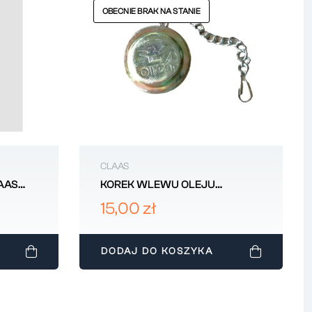
OBECNIE BRAK NA STANIE
CLAAS
AAS
KOREK WLEWU OLEJU
2487854P 85-3
15,00 zł
DODAJ DO KOSZYKA