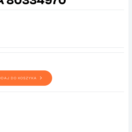
A 80334970
ODAJ DO KOSZYKA