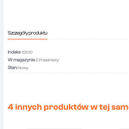
Szczegóły produktu
Indeks
113010
W magazynie
2 Przedmioty
Stan:
Nowy
4 innych produktów w tej same