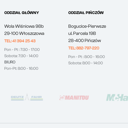
ODDZIAŁ GŁÓWNY
ODDZIAŁ PIŃCZÓW
Wola Wiśniowa 98b
Bogucice-Pierwsze
29-100 Włoszczowa
ul. Parcela 19B
28-400 Pińczów
TEL: 41 394 25 43
TEL: 882-797-220
Pon - Pt : 7:30 - 17:00
Sobota: 7:30 - 14:00
Pon - Pt : 8:00 - 16:00
BIURO
Sobota: 8:00 - 14:00
Pon-Pt: 8:00 - 16:00