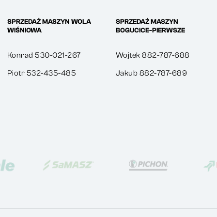
SPRZEDAŻ MASZYN WOLA
SPRZEDAŻ MASZYN
WIŚNIOWA
BOGUCICE-PIERWSZE
Konrad 530-021-267
Wojtek 882-787-688
Piotr 532-435-485
Jakub 882-787-689