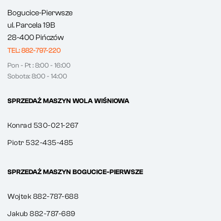
Bogucice-Pierwsze
ul. Parcela 19B
28-400 Pińczów
TEL: 882-797-220
Pon - Pt : 8:00 - 16:00
Sobota: 8:00 - 14:00
SPRZEDAŻ MASZYN WOLA WIŚNIOWA
Konrad 530-021-267
Piotr 532-435-485
SPRZEDAŻ MASZYN BOGUCICE-PIERWSZE
Wojtek 882-787-688
Jakub 882-787-689