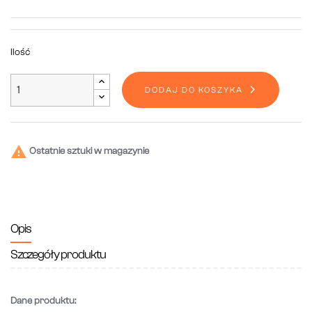
Ilość
DODAJ DO KOSZYKA

Ostatnie sztuki w magazynie
Opis
Szczegóły produktu
Dane produktu: