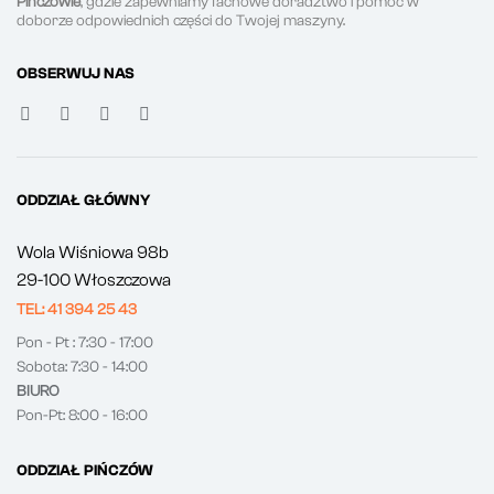
Pińczowie
, gdzie zapewniamy fachowe doradztwo i pomoc w
doborze odpowiednich części do Twojej maszyny.
OBSERWUJ NAS
ODDZIAŁ GŁÓWNY
Wola Wiśniowa 98b
29-100 Włoszczowa
TEL: 41 394 25 43
Pon - Pt : 7:30 - 17:00
Sobota: 7:30 - 14:00
BIURO
Pon-Pt: 8:00 - 16:00
ODDZIAŁ PIŃCZÓW