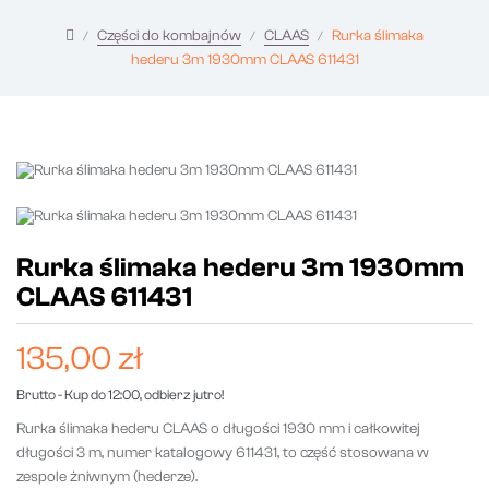
Części do kombajnów
CLAAS
Rurka ślimaka
hederu 3m 1930mm CLAAS 611431
Rurka ślimaka hederu 3m 1930mm
CLAAS 611431
135,00 zł
Brutto
- Kup do 12:00, odbierz jutro!
Rurka ślimaka hederu CLAAS o długości 1930 mm i całkowitej
długości 3 m, numer katalogowy 611431, to część stosowana w
zespole żniwnym (hederze).