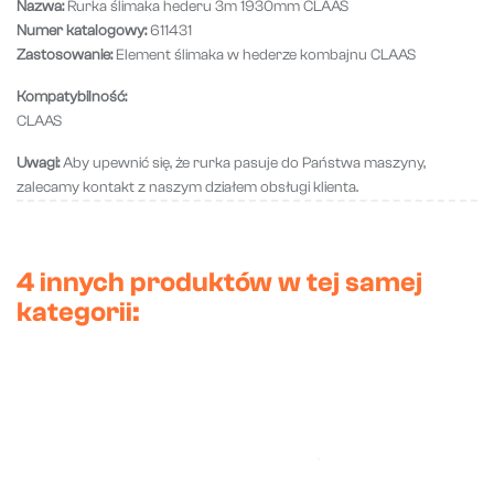
Nazwa:
Rurka ślimaka hederu 3m 1930mm CLAAS
Numer katalogowy:
611431
Zastosowanie:
Element ślimaka w hederze kombajnu CLAAS
Kompatybilność:
CLAAS
Uwagi:
Aby upewnić się, że rurka pasuje do Państwa maszyny,
zalecamy kontakt z naszym działem obsługi klienta.
4 innych produktów w tej samej
kategorii: