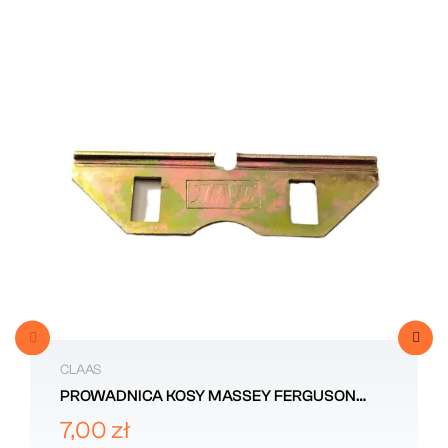
CLAAS
PROWADNICA KOSY MASSEY FERGUSON
206196M1
7,00 zł