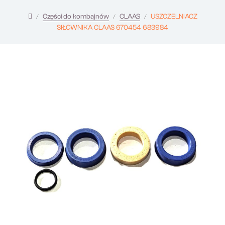
Części do kombajnów
CLAAS
USZCZELNIACZ
SIŁOWNIKA CLAAS 670454 683984