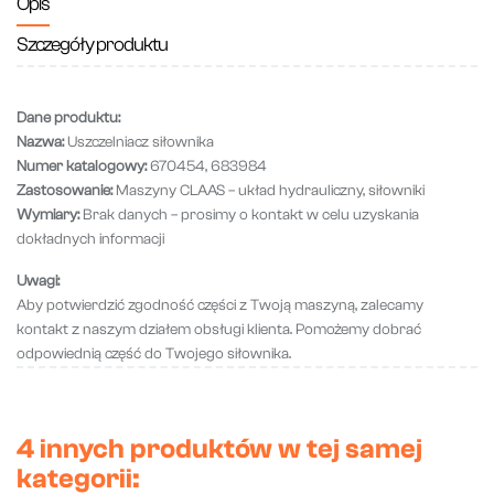
Opis
Szczegóły produktu
Dane produktu:
Nazwa:
Uszczelniacz siłownika
Numer katalogowy:
670454, 683984
Zastosowanie:
Maszyny CLAAS – układ hydrauliczny, siłowniki
Wymiary:
Brak danych – prosimy o kontakt w celu uzyskania
dokładnych informacji
Uwagi:
Aby potwierdzić zgodność części z Twoją maszyną, zalecamy
kontakt z naszym działem obsługi klienta. Pomożemy dobrać
odpowiednią część do Twojego siłownika.
4 innych produktów w tej samej
kategorii: