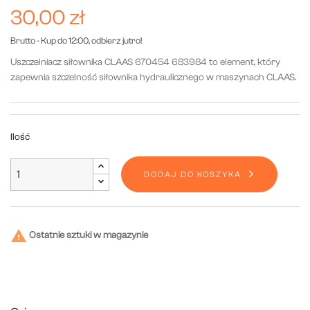
30,00 zł
Brutto
- Kup do 12:00, odbierz jutro!
Uszczelniacz siłownika CLAAS 670454 683984 to element, który
zapewnia szczelność siłownika hydraulicznego w maszynach CLAAS.
Ilość
DODAJ DO KOSZYKA

Ostatnie sztuki w magazynie