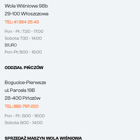
Wola Wiśniowa 98b
29-100 Włoszczowa
TEL: 41 394 25 43
Pon - Pt : 7:30 - 17:00
Sobota: 7:30 - 14:00
BIURO
Pon-Pt: 8:00 - 16:00
ODDZIAŁ PIŃCZÓW
Bogucice-Pierwsze
ul. Parcela 19B
28-400 Pińczów
TEL: 882-797-220
Pon - Pt : 8:00 - 16:00
Sobota: 8:00 - 14:00
SPRZEDAŻ MASZYN WOLA WIŚNIOWA