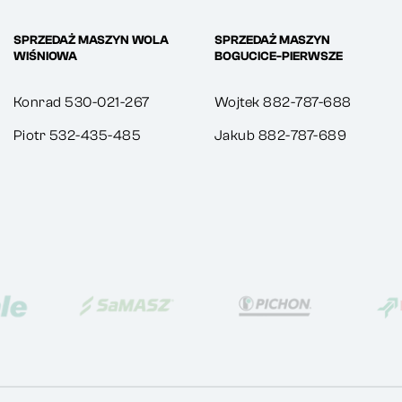
SPRZEDAŻ MASZYN WOLA
SPRZEDAŻ MASZYN
WIŚNIOWA
BOGUCICE-PIERWSZE
Konrad 530-021-267
Wojtek 882-787-688
Piotr 532-435-485
Jakub 882-787-689