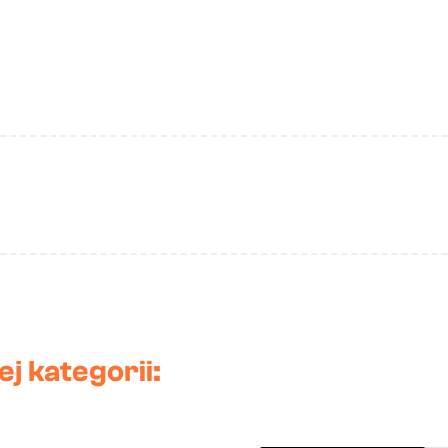
j kategorii: