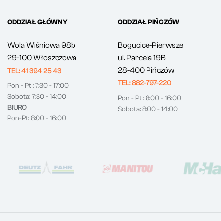
ODDZIAŁ GŁÓWNY
ODDZIAŁ PIŃCZÓW
Wola Wiśniowa 98b
Bogucice-Pierwsze
29-100 Włoszczowa
ul. Parcela 19B
28-400 Pińczów
TEL: 41 394 25 43
TEL: 882-797-220
Pon - Pt : 7:30 - 17:00
Sobota: 7:30 - 14:00
Pon - Pt : 8:00 - 16:00
BIURO
Sobota: 8:00 - 14:00
Pon-Pt: 8:00 - 16:00