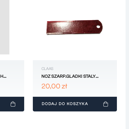
CLAAS
NH
NOZ SZARP.GLADKI STALY
060030
20,00 zł
DODAJ DO KOSZYKA