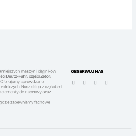
arniejszych maszyn i ciągników
OBSERWUJ NAS
ęści Deutz-Fahr
,
części Zetor
,
. Oferujemy sprawdzone
olniczych. Nasz sklep z częściami
ne elementy do naprawy oraz
, gdzie zapewniamy fachowe
.