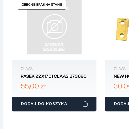
OBECNIE BRAK NA STANIE
CLAAS
CLAAS
PASEK 22X1701 CLAAS 673690
NEW H
POJED
55,00 zł
30,0
DODAJ DO KOSZYKA
DODAJ