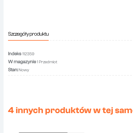
Szczegóły produktu
Indeks
112359
W magazynie
1 Przedmiot
Stan:
Nowy
4 innych produktów w tej same