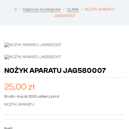
Części do kombajnów
CLAAS
NOŻYK APARATU
JAG580007
NOŻYK APARATU JAG580007
25,00 zł
Brutto
- Kup do 12:00, odbierz jutro!
NOŻYK APARATU
Ilość