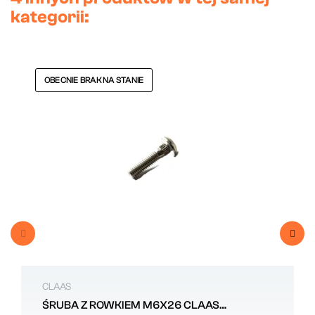
kategorii:
OBECNIE BRAK NA STANIE
CLAAS
ŚRUBA Z ROWKIEM M6X26 CLAAS