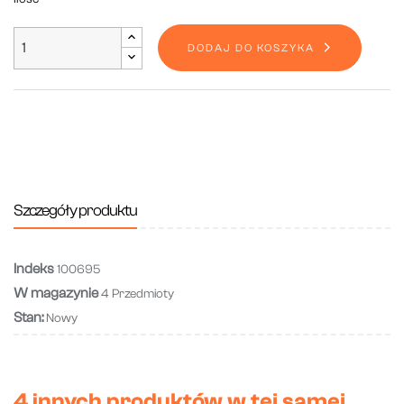
DODAJ DO KOSZYKA
Szczegóły produktu
Indeks
100695
W magazynie
4 Przedmioty
Stan:
Nowy
4 innych produktów w tej samej