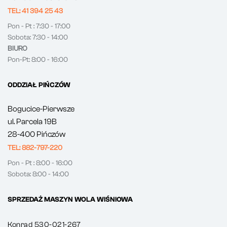
TEL: 41 394 25 43
Pon - Pt : 7:30 - 17:00
Sobota: 7:30 - 14:00
BIURO
Pon-Pt: 8:00 - 16:00
ODDZIAŁ PIŃCZÓW
Bogucice-Pierwsze
ul. Parcela 19B
28-400 Pińczów
TEL: 882-797-220
Pon - Pt : 8:00 - 16:00
Sobota: 8:00 - 14:00
SPRZEDAŻ MASZYN WOLA WIŚNIOWA
Konrad 530-021-267