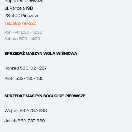
Bogucice-Pierwsze
ul. Parcela 19B
28-400 Pińczów
TEL: 882-797-220
Pon - Pt : 8:00 - 16:00
Sobota: 8:00 - 14:00
SPRZEDAŻ MASZYN WOLA WIŚNIOWA
Konrad 530-021-267
Piotr 532-435-485
SPRZEDAŻ MASZYN BOGUCICE-PIERWSZE
Wojtek 882-787-688
Jakub 882-787-689