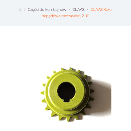
Części do kombajnów
CLAAS
CLAAS Koło
napędowe motowideł, Z-19