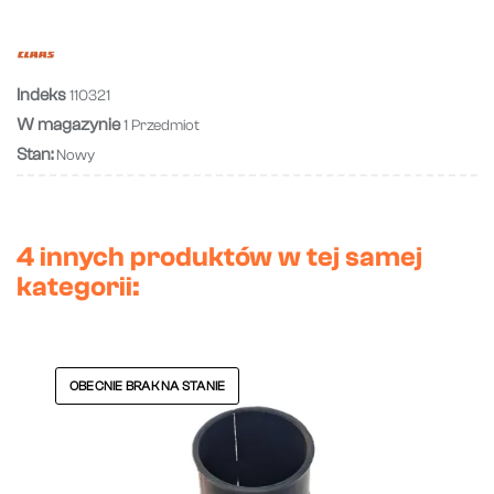
Indeks
110321
W magazynie
1 Przedmiot
Stan:
Nowy
4 innych produktów w tej samej
kategorii:
OBECNIE BRAK NA STANIE