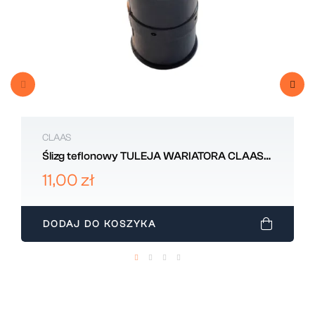
CLAAS
Ślizg teflonowy TULEJA WARIATORA CLAAS
617323
11,00 zł
DODAJ DO KOSZYKA