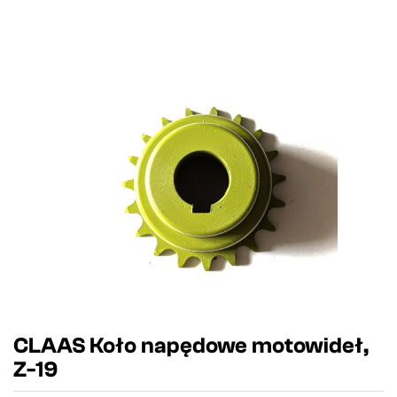
CLAAS Koło napędowe motowideł,
Z-19