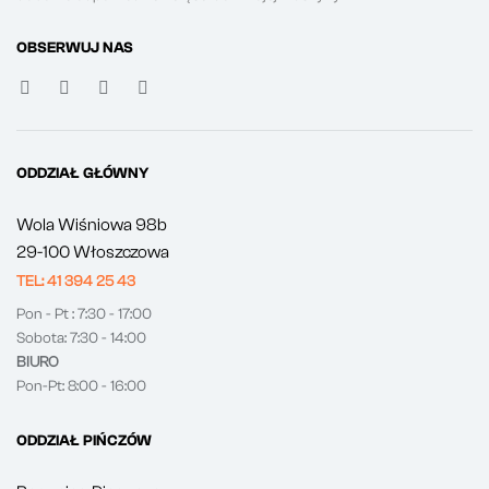
OBSERWUJ NAS
ODDZIAŁ GŁÓWNY
Wola Wiśniowa 98b
29-100 Włoszczowa
TEL: 41 394 25 43
Pon - Pt : 7:30 - 17:00
Sobota: 7:30 - 14:00
BIURO
Pon-Pt: 8:00 - 16:00
ODDZIAŁ PIŃCZÓW