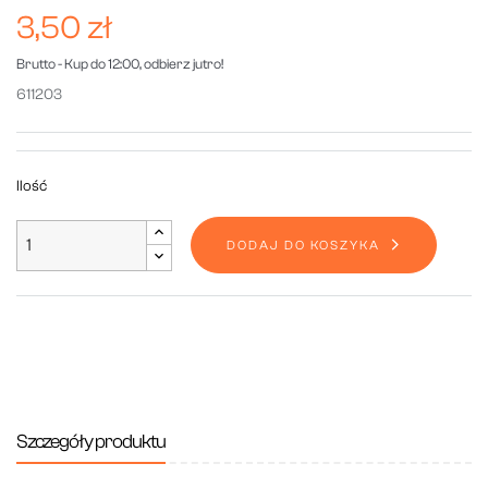
3,50 zł
Brutto
- Kup do 12:00, odbierz jutro!
611203
Ilość
DODAJ DO KOSZYKA
Szczegóły produktu