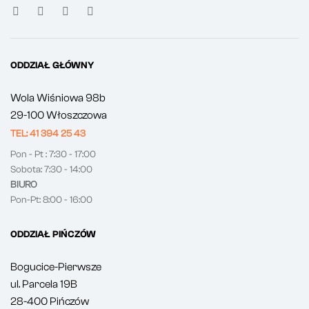
ODDZIAŁ GŁÓWNY
Wola Wiśniowa 98b
29-100 Włoszczowa
TEL: 41 394 25 43
Pon - Pt : 7:30 - 17:00
Sobota: 7:30 - 14:00
BIURO
Pon-Pt: 8:00 - 16:00
ODDZIAŁ PIŃCZÓW
Bogucice-Pierwsze
ul. Parcela 19B
28-400 Pińczów