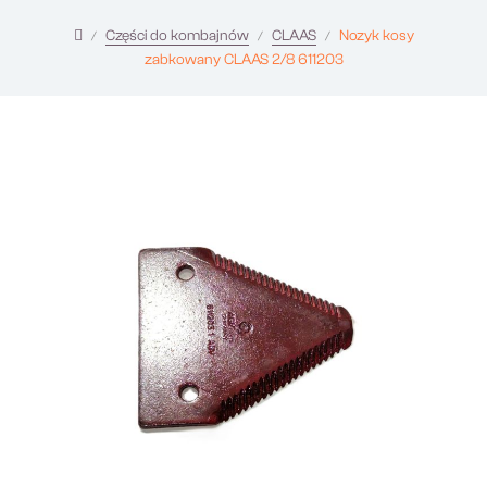
Części do kombajnów
CLAAS
Nozyk kosy
zabkowany CLAAS 2/8 611203