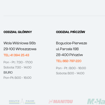
ODDZIAŁ GŁÓWNY
ODDZIAŁ PIŃCZÓW
Wola Wiśniowa 98b
Bogucice-Pierwsze
29-100 Włoszczowa
ul. Parcela 19B
28-400 Pińczów
TEL: 41 394 25 43
TEL: 882-797-220
Pon - Pt : 7:30 - 17:00
Sobota: 7:30 - 14:00
Pon - Pt : 8:00 - 16:00
BIURO
Sobota: 8:00 - 14:00
Pon-Pt: 8:00 - 16:00