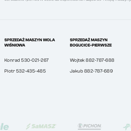
SPRZEDAŻ MASZYN WOLA
SPRZEDAŻ MASZYN
WIŚNIOWA
BOGUCICE-PIERWSZE
Konrad 530-021-267
Wojtek 882-787-688
Piotr 532-435-485
Jakub 882-787-689