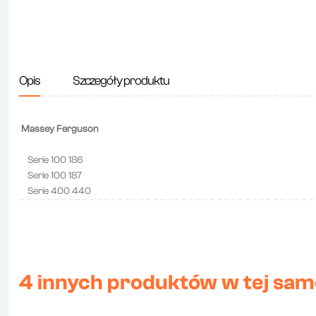
Opis
Szczegóły produktu
Massey Ferguson
Serie 100 186
Serie 100 187
Serie 400 440
4 innych produktów w tej same