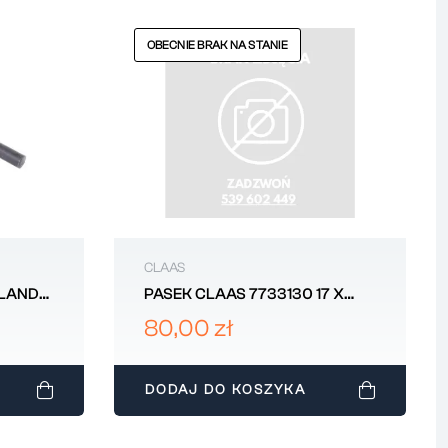
OBECNIE BRAK NA STANIE
CLAAS
LLAND
PASEK CLAAS 7733130 17 X
4394
80,00 zł
DODAJ DO KOSZYKA