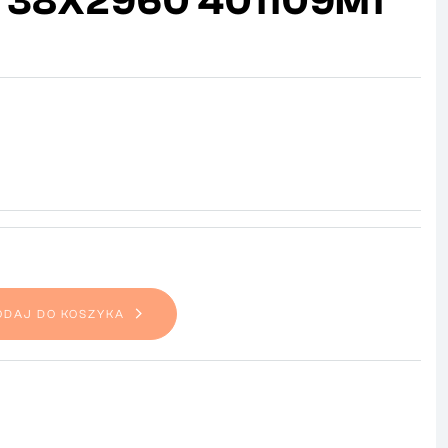
 38X2960 401109M1
ODAJ DO KOSZYKA