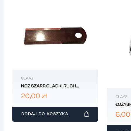
CLAAS
NOZ SZARP.GLADKI RUCH
060017
20,00 zł
CLAAS
ŁOŻYSK
KOSY C
6,00
DODAJ DO KOSZYKA