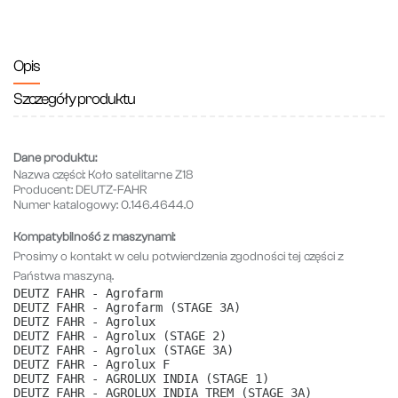
Opis
Szczegóły produktu
Dane produktu:
Nazwa części:
Koło satelitarne Z18
Producent:
DEUTZ-FAHR
Numer katalogowy:
0.146.4644.0
Kompatybilność z maszynami:
Prosimy o kontakt w celu potwierdzenia zgodności tej części z
Państwa maszyną.
DEUTZ FAHR - Agrofarm
DEUTZ FAHR - Agrofarm (STAGE 3A)
DEUTZ FAHR - Agrolux
DEUTZ FAHR - Agrolux (STAGE 2)
DEUTZ FAHR - Agrolux (STAGE 3A)
DEUTZ FAHR - Agrolux F
DEUTZ FAHR - AGROLUX INDIA (STAGE 1)
DEUTZ FAHR - AGROLUX INDIA TREM (STAGE 3A)