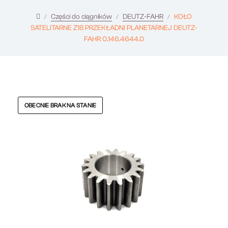
Części do ciągników
DEUTZ-FAHR
KOŁO
SATELITARNE Z18 PRZEKŁADNI PLANETARNEJ DEUTZ-
FAHR 0.146.4644.0
OBECNIE BRAK NA STANIE