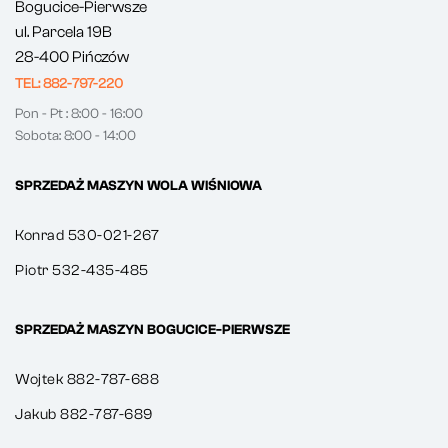
Bogucice-Pierwsze
ul. Parcela 19B
28-400 Pińczów
TEL: 882-797-220
Pon - Pt : 8:00 - 16:00
Sobota: 8:00 - 14:00
SPRZEDAŻ MASZYN WOLA WIŚNIOWA
Konrad 530-021-267
Piotr 532-435-485
SPRZEDAŻ MASZYN BOGUCICE-PIERWSZE
Wojtek 882-787-688
Jakub 882-787-689