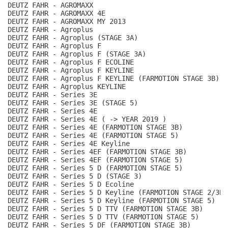
DEUTZ FAHR - AGROMAXX
DEUTZ FAHR - AGROMAXX 4E
DEUTZ FAHR - AGROMAXX MY 2013
DEUTZ FAHR - Agroplus
DEUTZ FAHR - Agroplus (STAGE 3A)
DEUTZ FAHR - Agroplus F
DEUTZ FAHR - Agroplus F (STAGE 3A)
DEUTZ FAHR - Agroplus F ECOLINE
DEUTZ FAHR - Agroplus F KEYLINE
DEUTZ FAHR - Agroplus F KEYLINE (FARMOTION STAGE 3B)
DEUTZ FAHR - Agroplus KEYLINE
DEUTZ FAHR - Series 3E
DEUTZ FAHR - Series 3E (STAGE 5)
DEUTZ FAHR - Series 4E
DEUTZ FAHR - Series 4E ( -> YEAR 2019 )
DEUTZ FAHR - Series 4E (FARMOTION STAGE 3B)
DEUTZ FAHR - Series 4E (FARMOTION STAGE 5)
DEUTZ FAHR - Series 4E Keyline
DEUTZ FAHR - Series 4EF (FARMOTION STAGE 3B)
DEUTZ FAHR - Series 4EF (FARMOTION STAGE 5)
DEUTZ FAHR - Series 5 D (FARMOTION STAGE 5)
DEUTZ FAHR - Series 5 D (STAGE 3)
DEUTZ FAHR - Series 5 D Ecoline
DEUTZ FAHR - Series 5 D Keyline (FARMOTION STAGE 2/3B)
DEUTZ FAHR - Series 5 D Keyline (FARMOTION STAGE 5)
DEUTZ FAHR - Series 5 D TTV (FARMOTION STAGE 3B)
DEUTZ FAHR - Series 5 D TTV (FARMOTION STAGE 5)
DEUTZ FAHR - Series 5 DF (FARMOTION STAGE 3B)