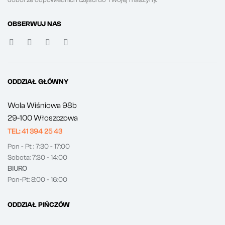
doborze odpowiednich części do Twojej maszyny.
OBSERWUJ NAS
ODDZIAŁ GŁÓWNY
Wola Wiśniowa 98b
29-100 Włoszczowa
TEL: 41 394 25 43
Pon - Pt : 7:30 - 17:00
Sobota: 7:30 - 14:00
BIURO
Pon-Pt: 8:00 - 16:00
ODDZIAŁ PIŃCZÓW