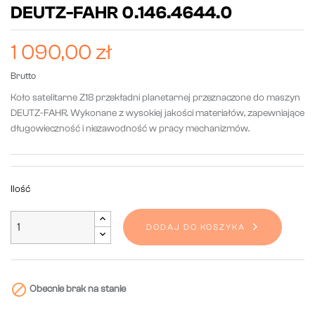
DEUTZ-FAHR 0.146.4644.0
1 090,00 zł
Brutto
Koło satelitarne Z18 przekładni planetarnej przeznaczone do maszyn
DEUTZ-FAHR. Wykonane z wysokiej jakości materiałów, zapewniające
długowieczność i niezawodność w pracy mechanizmów.
Ilość
DODAJ DO KOSZYKA

Obecnie brak na stanie