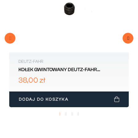
DEUTZ-FAHR
KOŁEK GWINTOWANY DEUTZ-FAHR
0.900.0479.8
38,00 zł
DODAJ DO KOSZYKA