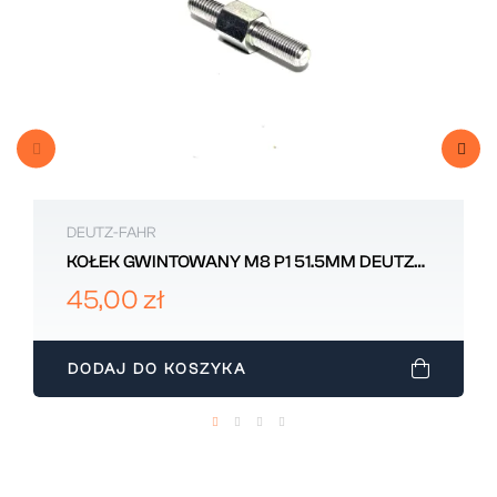
DEUTZ-FAHR
KOŁEK GWINTOWANY M8 P1 51.5MM DEUTZ-
FAHR 0.013.6368.0/20
45,00 zł
DODAJ DO KOSZYKA