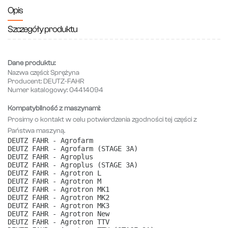
Opis
Szczegóły produktu
Dane produktu:
Nazwa części:
Sprężyna
Producent:
DEUTZ-FAHR
Numer katalogowy:
04414094
Kompatybilność z maszynami:
Prosimy o kontakt w celu potwierdzenia zgodności tej części z
Państwa maszyną.
DEUTZ FAHR - Agrofarm
DEUTZ FAHR - Agrofarm (STAGE 3A)
DEUTZ FAHR - Agroplus
DEUTZ FAHR - Agroplus (STAGE 3A)
DEUTZ FAHR - Agrotron L
DEUTZ FAHR - Agrotron M
DEUTZ FAHR - Agrotron MK1
DEUTZ FAHR - Agrotron MK2
DEUTZ FAHR - Agrotron MK3
DEUTZ FAHR - Agrotron New
DEUTZ FAHR - Agrotron TTV