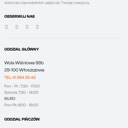
doborze odpowiednich części do Twojej maszyny.
OBSERWUJ NAS
ODDZIAŁ GŁÓWNY
Wola Wiśniowa 98b
29-100 Włoszczowa
TEL: 41 394 25 43
Pon - Pt : 7:30 - 17:00
Sobota: 7:30 - 14:00
BIURO
Pon-Pt: 8:00 - 16:00
ODDZIAŁ PIŃCZÓW