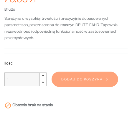
Brutto
Sprężyna o wysokiej trwałości i precyzyjnie dopasowanych
parametrach, przeznaczona do maszyn DEUTZ-FAHR. Zapewnia
niezawodność i odpowiednią funkcjonalność w zastosowaniach
przemysłowych.
Ilość
DODAJ DO KOSZYKA

Obecnie brak na stanie