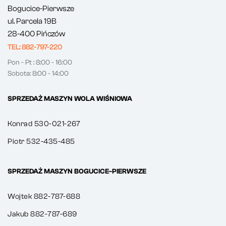
Bogucice-Pierwsze
ul. Parcela 19B
28-400 Pińczów
TEL: 882-797-220
Pon - Pt : 8:00 - 16:00
Sobota: 8:00 - 14:00
SPRZEDAŻ MASZYN WOLA WIŚNIOWA
Konrad 530-021-267
Piotr 532-435-485
SPRZEDAŻ MASZYN BOGUCICE-PIERWSZE
Wojtek 882-787-688
Jakub 882-787-689