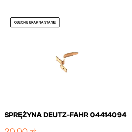
OBECNIE BRAK NA STANIE
SPRĘŻYNA DEUTZ-FAHR 04414094
20,00 zł