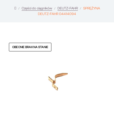
Części do ciągników
DEUTZ-FAHR
SPRĘŻYNA
DEUTZ-FAHR 04414094
OBECNIE BRAK NA STANIE