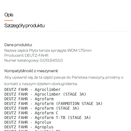
Opis
Szczegóły produktu
Dane produktu:
Nazwa części:
Płyta tarcza sprzęgła WOM 1.75mm
Producent:
DEUTZ-FAHR
Numer katalogowy:
0.013.9453.0
Kompatybilność z maszynami:
Aby upewnić się, że ta część pasuje do Państwa maszyny, prosimy o
kontakt z naszym działem obsługi klienta.
DEUTZ FAHR - Agroclimber
DEUTZ FAHR - Agroclimber (STAGE 3A)
DEUTZ FAHR - Agrofarm
DEUTZ FAHR - Agrofarm (FARMOTION STAGE 3A)
DEUTZ FAHR - Agrofarm (STAGE 3A)
DEUTZ FAHR - Agrofarm C
DEUTZ FAHR - Agrofarm T-TB (STAGE 3A)
DEUTZ FAHR - Agrolux
DEUTZ FAHR - Agroplus