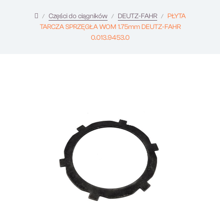
Części do ciągników
DEUTZ-FAHR
PŁYTA
TARCZA SPRZĘGŁA WOM 1.75mm DEUTZ-FAHR
0.013.9453.0