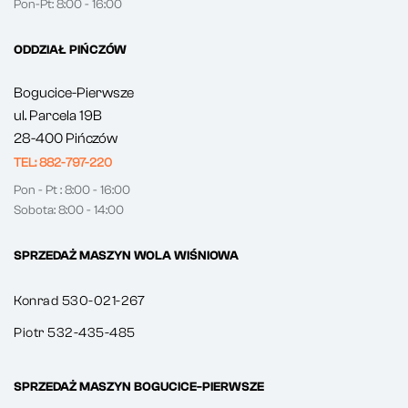
Pon-Pt: 8:00 - 16:00
ODDZIAŁ PIŃCZÓW
Bogucice-Pierwsze
ul. Parcela 19B
28-400 Pińczów
TEL: 882-797-220
Pon - Pt : 8:00 - 16:00
Sobota: 8:00 - 14:00
SPRZEDAŻ MASZYN WOLA WIŚNIOWA
Konrad 530-021-267
Piotr 532-435-485
SPRZEDAŻ MASZYN BOGUCICE-PIERWSZE