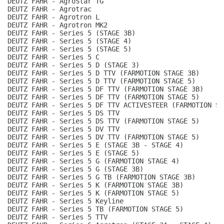
DEUTZ FAHR - AgroStar TG
DEUTZ FAHR - Agrotrac
DEUTZ FAHR - Agrotron L
DEUTZ FAHR - Agrotron MK2
DEUTZ FAHR - Series 5 (STAGE 3B)
DEUTZ FAHR - Series 5 (STAGE 4)
DEUTZ FAHR - Series 5 (STAGE 5)
DEUTZ FAHR - Series 5 C
DEUTZ FAHR - Series 5 D (STAGE 3)
DEUTZ FAHR - Series 5 D TTV (FARMOTION STAGE 3B)
DEUTZ FAHR - Series 5 D TTV (FARMOTION STAGE 5)
DEUTZ FAHR - Series 5 DF TTV (FARMOTION STAGE 3B)
DEUTZ FAHR - Series 5 DF TTV (FARMOTION STAGE 5)
DEUTZ FAHR - Series 5 DF TTV ACTIVESTEER (FARMOTION ST
DEUTZ FAHR - Series 5 DS TTV
DEUTZ FAHR - Series 5 DS TTV (FARMOTION STAGE 5)
DEUTZ FAHR - Series 5 DV TTV
DEUTZ FAHR - Series 5 DV TTV (FARMOTION STAGE 5)
DEUTZ FAHR - Series 5 E (STAGE 3B - STAGE 4)
DEUTZ FAHR - Series 5 E (STAGE 5)
DEUTZ FAHR - Series 5 G (FARMOTION STAGE 4)
DEUTZ FAHR - Series 5 G (STAGE 3B)
DEUTZ FAHR - Series 5 G TB (FARMOTION STAGE 3B)
DEUTZ FAHR - Series 5 K (FARMOTION STAGE 3B)
DEUTZ FAHR - Series 5 K (FARMOTION STAGE 5)
DEUTZ FAHR - Series 5 Keyline
DEUTZ FAHR - Series 5 TB (FARMOTION STAGE 5)
DEUTZ FAHR - Series 5 TTV