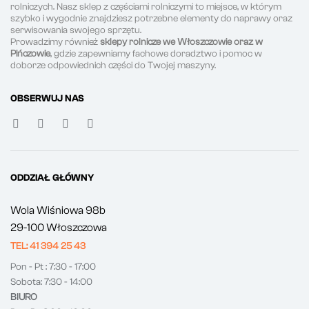
rolniczych. Nasz sklep z częściami rolniczymi to miejsce, w którym
szybko i wygodnie znajdziesz potrzebne elementy do naprawy oraz
serwisowania swojego sprzętu.
Prowadzimy również
sklepy rolnicze we Włoszczowie oraz w
Pińczowie
, gdzie zapewniamy fachowe doradztwo i pomoc w
doborze odpowiednich części do Twojej maszyny.
OBSERWUJ NAS
ODDZIAŁ GŁÓWNY
Wola Wiśniowa 98b
29-100 Włoszczowa
TEL: 41 394 25 43
Pon - Pt : 7:30 - 17:00
Sobota: 7:30 - 14:00
BIURO