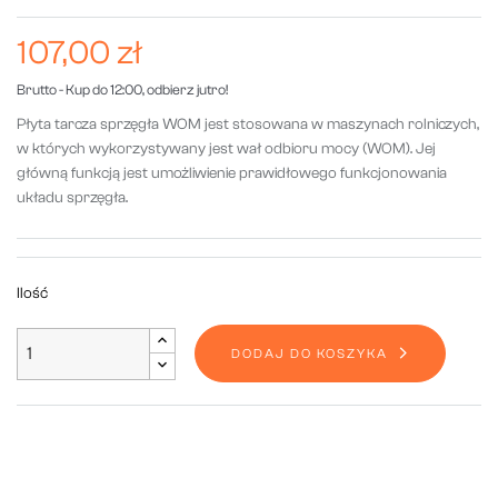
107,00 zł
Brutto
- Kup do 12:00, odbierz jutro!
Płyta tarcza sprzęgła WOM jest stosowana w maszynach rolniczych,
w których wykorzystywany jest wał odbioru mocy (WOM). Jej
główną funkcją jest umożliwienie prawidłowego funkcjonowania
układu sprzęgła.
Ilość
DODAJ DO KOSZYKA