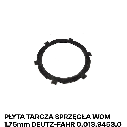
PŁYTA TARCZA SPRZĘGŁA WOM
1.75mm DEUTZ-FAHR 0.013.9453.0