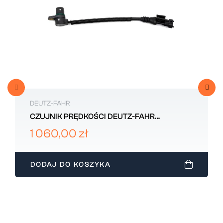
DEUTZ-FAHR
CZUJNIK PRĘDKOŚCI DEUTZ-FAHR
04210925
1 060,00 zł
DODAJ DO KOSZYKA