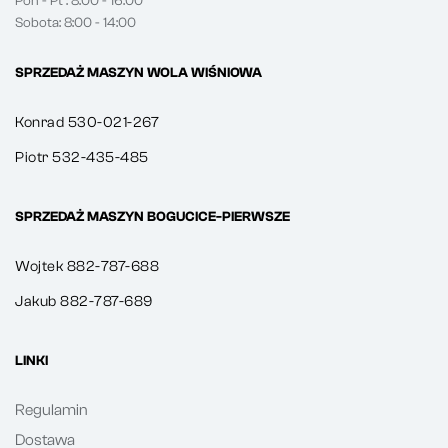
Pon - Pt : 8:00 - 16:00
Sobota: 8:00 - 14:00
SPRZEDAŻ MASZYN WOLA WIŚNIOWA
Konrad 530-021-267
Piotr 532-435-485
SPRZEDAŻ MASZYN BOGUCICE-PIERWSZE
Wojtek 882-787-688
Jakub 882-787-689
LINKI
Regulamin
Dostawa