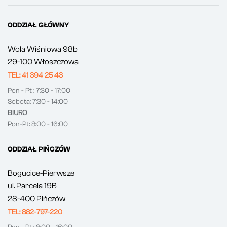
ODDZIAŁ GŁÓWNY
Wola Wiśniowa 98b
29-100 Włoszczowa
TEL: 41 394 25 43
Pon - Pt : 7:30 - 17:00
Sobota: 7:30 - 14:00
BIURO
Pon-Pt: 8:00 - 16:00
ODDZIAŁ PIŃCZÓW
Bogucice-Pierwsze
ul. Parcela 19B
28-400 Pińczów
TEL: 882-797-220