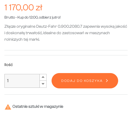
1 170,00 zł
Brutto
- Kup do 12:00, odbierz jutro!
Złącze oryginalne Deutz-Fahr 0.900.2080.7 zapewnia wysoką jakość
i doskonałą trwałość, idealne do zastosowań w maszynach
rolniczych tej marki.
Ilość
DODAJ DO KOSZYKA

Ostatnie sztuki w magazynie