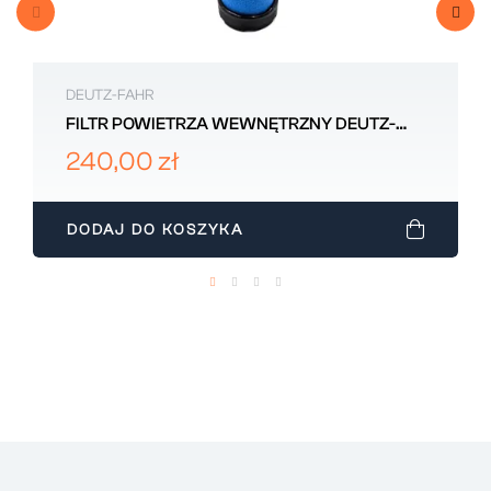
DEUTZ-FAHR
FILTR POWIETRZA WEWNĘTRZNY DEUTZ-
FAHR 001020940
240,00 zł
DODAJ DO KOSZYKA