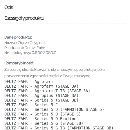
Opis
Szczegóły produktu
Dane produktu:
Nazwa:
Złącze Oryginał
Producent:
Deutz-Fahr
Nr katalogowy:
0.900.2080.7
Kompatybilność:
Zaleca się skontaktowanie się z naszym specjalistą w celu
potwierdzenia zgodności części z Twoją maszyną.
DEUTZ FAHR - Agrofarm
DEUTZ FAHR - Agrofarm (STAGE 3A)
DEUTZ FAHR - Agrofarm T-TB (STAGE 3A)
DEUTZ FAHR - Agroplus (STAGE 3A)
DEUTZ FAHR - Series 5 (STAGE 3B)
DEUTZ FAHR - Series 5 C
DEUTZ FAHR - Series 5 D (FARMOTION STAGE 5)
DEUTZ FAHR - Series 5 D (STAGE 3)
DEUTZ FAHR - Series 5 D Ecoline
DEUTZ FAHR - Series 5 G (STAGE 3B)
DEUTZ FAHR - Series 5 G TB (FARMOTION STAGE 3B)