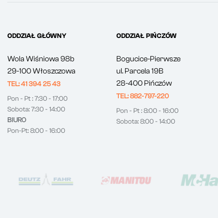
ODDZIAŁ GŁÓWNY
ODDZIAŁ PIŃCZÓW
Wola Wiśniowa 98b
Bogucice-Pierwsze
29-100 Włoszczowa
ul. Parcela 19B
28-400 Pińczów
TEL: 41 394 25 43
TEL: 882-797-220
Pon - Pt : 7:30 - 17:00
Sobota: 7:30 - 14:00
Pon - Pt : 8:00 - 16:00
BIURO
Sobota: 8:00 - 14:00
Pon-Pt: 8:00 - 16:00