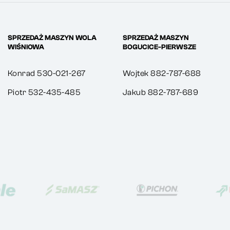
SPRZEDAŻ MASZYN WOLA
SPRZEDAŻ MASZYN
WIŚNIOWA
BOGUCICE-PIERWSZE
Konrad 530-021-267
Wojtek 882-787-688
Piotr 532-435-485
Jakub 882-787-689