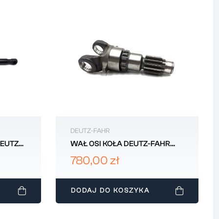
DEUTZ-FAHR
EUTZ-
WAŁ OSI KOŁA DEUTZ-FAHR
0.900.2740.6
780,00 zł
DODAJ DO KOSZYKA