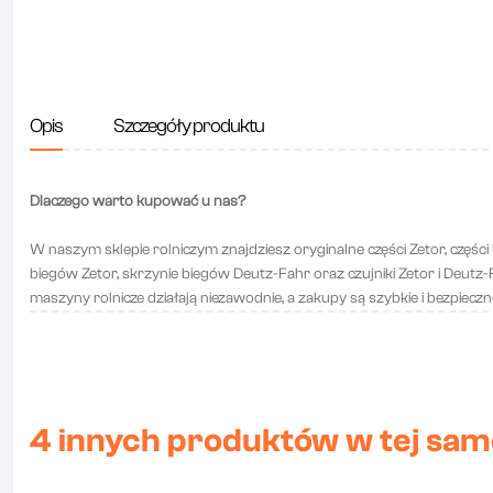
Opis
Szczegóły produktu
Dlaczego warto kupować u nas?
W naszym sklepie rolniczym znajdziesz oryginalne części Zetor, części
biegów Zetor, skrzynie biegów Deutz-Fahr oraz czujniki Zetor i Deutz-Fah
maszyny rolnicze działają niezawodnie, a zakupy są szybkie i bezpieczn
4 innych produktów w tej same