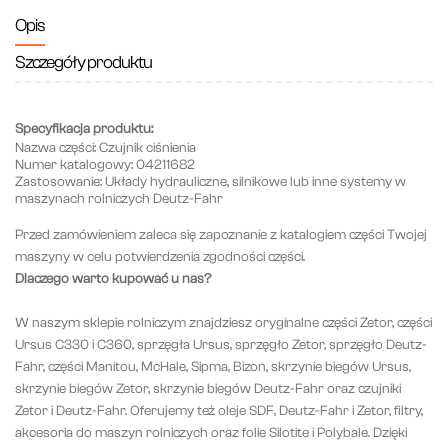
Opis
Szczegóły produktu
Specyfikacja produktu:
Nazwa części:
Czujnik ciśnienia
Numer katalogowy:
04211682
Zastosowanie:
Układy hydrauliczne, silnikowe lub inne systemy w
maszynach rolniczych Deutz-Fahr
Przed zamówieniem zaleca się zapoznanie z katalogiem części Twojej
maszyny w celu potwierdzenia zgodności części.
Dlaczego warto kupować u nas?
W naszym sklepie rolniczym znajdziesz oryginalne części Zetor, części
Ursus C330 i C360, sprzęgła Ursus, sprzęgło Zetor, sprzęgło Deutz-
Fahr, części Manitou, McHale, Sipma, Bizon, skrzynie biegów Ursus,
skrzynie biegów Zetor, skrzynie biegów Deutz-Fahr oraz czujniki
Zetor i Deutz-Fahr. Oferujemy też oleje SDF, Deutz-Fahr i Zetor, filtry,
akcesoria do maszyn rolniczych oraz folie Silotite i Polybale. Dzięki