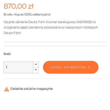
870,00 zł
Brutto
- Kup do 12:00, odbierz jutro!
Czujnik ciśnienia Deutz-Fahr (numer katalogowy: 04211682) to
oryginalna część zamienna stosowana w maszynach rolniczych
Deutz-Fahr.
Ilość
DODAJ DO KOSZYKA

Ostatnie sztuki w magazynie