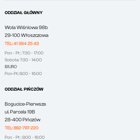
ODDZIAŁ GŁÓWNY
Wola Wiśniowa 98b
29-100 Włoszczowa
TEL: 41 394 25 43
Pon - Pt : 7:30 - 17:00
Sobota: 7:30 - 14:00
BIURO
Pon-Pt: 8:00 - 16:00
ODDZIAŁ PIŃCZÓW
Bogucice-Pierwsze
ul. Parcela 19B
28-400 Pińczów
TEL: 882-797-220
Pon - Pt : 8:00 - 16:00