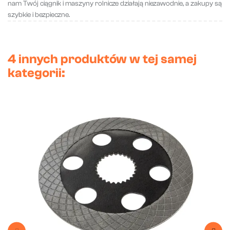
nam Twój ciągnik i maszyny rolnicze działają niezawodnie, a zakupy są
szybkie i bezpieczne.
4 innych produktów w tej samej
kategorii: