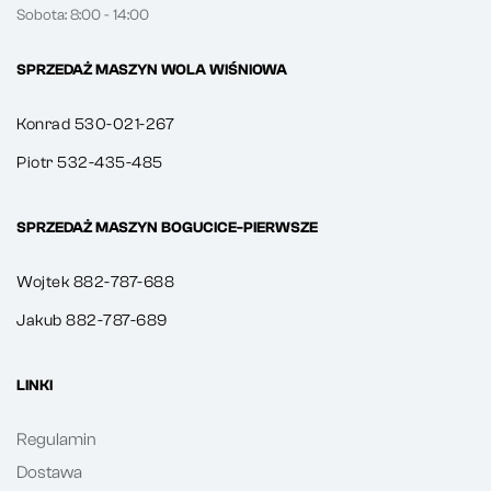
Sobota: 8:00 - 14:00
SPRZEDAŻ MASZYN WOLA WIŚNIOWA
Konrad 530-021-267
Piotr 532-435-485
SPRZEDAŻ MASZYN BOGUCICE-PIERWSZE
Wojtek 882-787-688
Jakub 882-787-689
LINKI
Regulamin
Dostawa