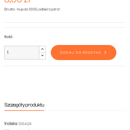
Brutto
- Kup do 12:00, odbierz jutro!
Ilość
DODAJ DO KOSZYKA
Szczegóły produktu
Indeks
126424