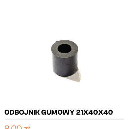
ODBOJNIK GUMOWY 21X40X40
8,00 zł