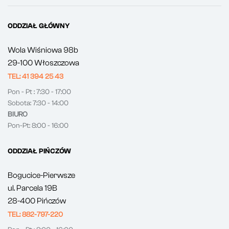
ODDZIAŁ GŁÓWNY
Wola Wiśniowa 98b
29-100 Włoszczowa
TEL: 41 394 25 43
Pon - Pt : 7:30 - 17:00
Sobota: 7:30 - 14:00
BIURO
Pon-Pt: 8:00 - 16:00
ODDZIAŁ PIŃCZÓW
Bogucice-Pierwsze
ul. Parcela 19B
28-400 Pińczów
TEL: 882-797-220