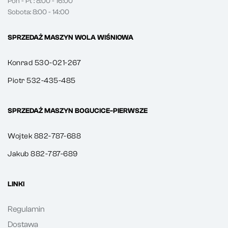
Pon - Pt : 8:00 - 16:00
Sobota: 8:00 - 14:00
SPRZEDAŻ MASZYN WOLA WIŚNIOWA
Konrad 530-021-267
Piotr 532-435-485
SPRZEDAŻ MASZYN BOGUCICE-PIERWSZE
Wojtek 882-787-688
Jakub 882-787-689
LINKI
Regulamin
Dostawa