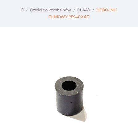
Części do kombajnów
CLAAS
ODBOJNIK
GUMOWY 21X40X40