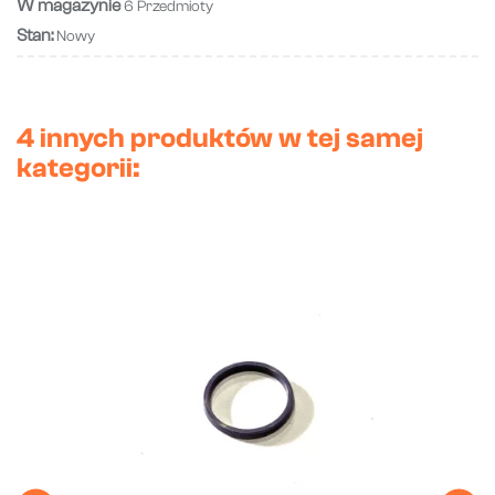
W magazynie
6 Przedmioty
Stan:
Nowy
4 innych produktów w tej samej
kategorii: