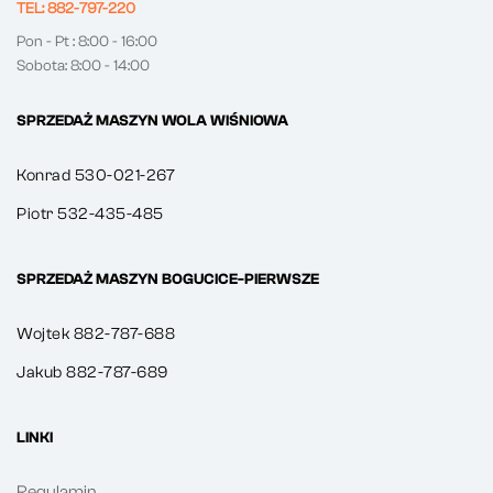
TEL: 882-797-220
Pon - Pt : 8:00 - 16:00
Sobota: 8:00 - 14:00
SPRZEDAŻ MASZYN WOLA WIŚNIOWA
Konrad 530-021-267
Piotr 532-435-485
SPRZEDAŻ MASZYN BOGUCICE-PIERWSZE
Wojtek 882-787-688
Jakub 882-787-689
LINKI
Regulamin