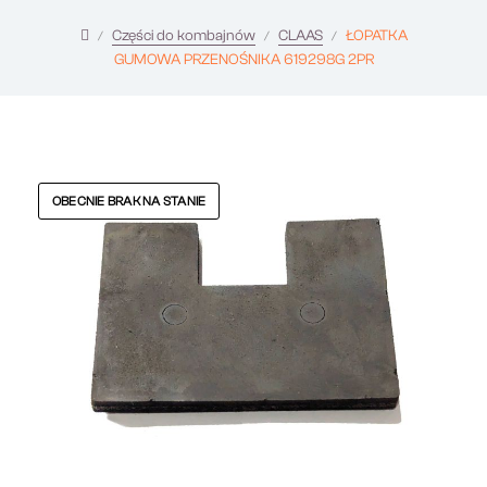
Części do kombajnów
CLAAS
ŁOPATKA
GUMOWA PRZENOŚNIKA 619298G 2PR
OBECNIE BRAK NA STANIE