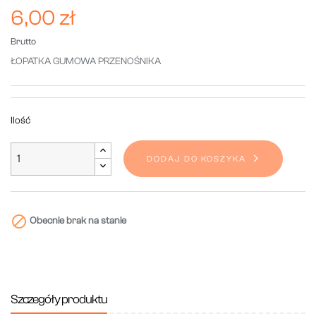
6,00 zł
Brutto
ŁOPATKA GUMOWA PRZENOŚNIKA
Ilość
DODAJ DO KOSZYKA

Obecnie brak na stanie
Szczegóły produktu