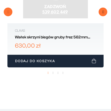
CLAAS
Wałek skrzyni biegów gruby frez 562mm
CLAAS 631617
630,00 zł
DODAJ DO KOSZYKA