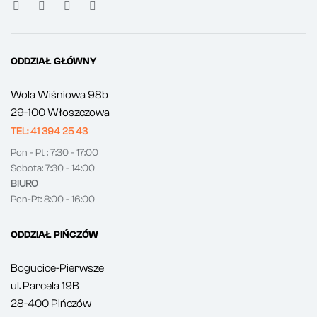
ODDZIAŁ GŁÓWNY
Wola Wiśniowa 98b
29-100 Włoszczowa
TEL: 41 394 25 43
Pon - Pt : 7:30 - 17:00
Sobota: 7:30 - 14:00
BIURO
Pon-Pt: 8:00 - 16:00
ODDZIAŁ PIŃCZÓW
Bogucice-Pierwsze
ul. Parcela 19B
28-400 Pińczów