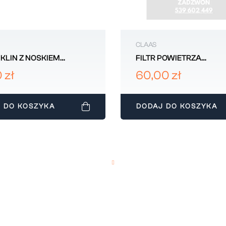
CLAAS
KLIN Z NOSKIEM
FILTR POWIETRZA
4
FORTSCHRITT AT1705 A
 zł
60,00 zł
 DO KOSZYKA
DODAJ DO KOSZYKA