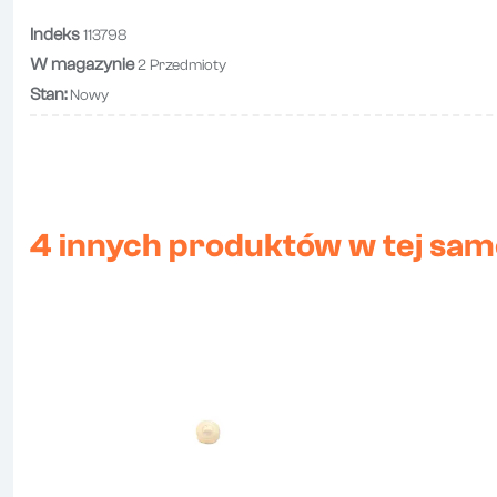
Indeks
113798
W magazynie
2 Przedmioty
Stan:
Nowy
4 innych produktów w tej same