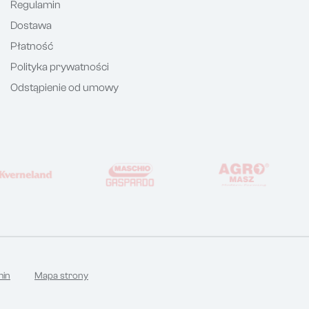
Regulamin
Dostawa
Płatność
Polityka prywatności
Odstąpienie od umowy
min
Mapa strony