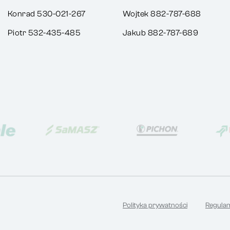
Konrad 530-021-267
Wojtek 882-787-688
Piotr 532-435-485
Jakub 882-787-689
Polityka prywatności
Regula