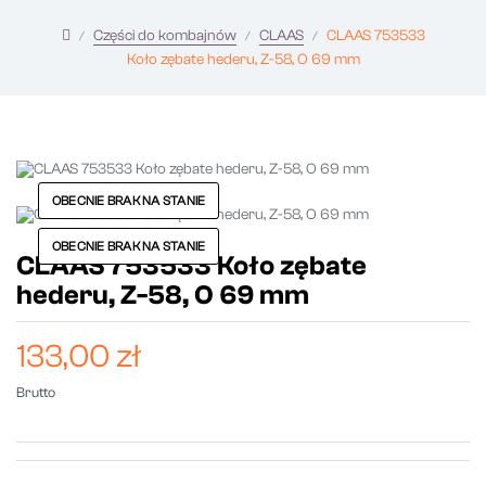
Części do kombajnów
CLAAS
CLAAS 753533
Koło zębate hederu, Z-58, O 69 mm
OBECNIE BRAK NA STANIE
OBECNIE BRAK NA STANIE
CLAAS 753533 Koło zębate
hederu, Z-58, O 69 mm
133,00 zł
Brutto