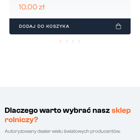
FERGUSON 911692M1
10,00 zł
DODAJ DO KOSZYKA
Dlaczego warto wybrać nasz
sklep
rolniczy?
Autoryzowany dealer wielu światowych producentów.