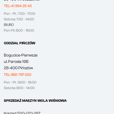
TEL: 41 394 25 43
Pon - Pt : 7:30 - 17:00
Sobota: 7:30 - 14:00
BIURO
Pon-Pt: 8:00 - 16:00
ODDZIAŁ PIŃCZÓW
Bogucice-Pierwsze
ul. Parcela 19B
28-400 Pińczów
TEL: 882-797-220
Pon - Pt : 8:00 - 16:00
Sobota: 8:00 - 14:00
SPRZEDAŻ MASZYN WOLA WIŚNIOWA
Konrad 530-021-267