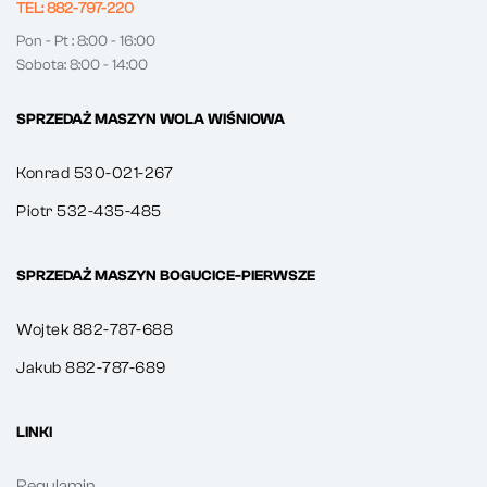
TEL: 882-797-220
Pon - Pt : 8:00 - 16:00
Sobota: 8:00 - 14:00
SPRZEDAŻ MASZYN WOLA WIŚNIOWA
Konrad 530-021-267
Piotr 532-435-485
SPRZEDAŻ MASZYN BOGUCICE-PIERWSZE
Wojtek 882-787-688
Jakub 882-787-689
LINKI
Regulamin