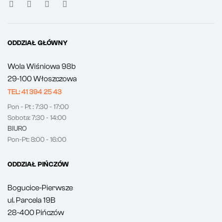
ODDZIAŁ GŁÓWNY
Wola Wiśniowa 98b
29-100 Włoszczowa
TEL: 41 394 25 43
Pon - Pt : 7:30 - 17:00
Sobota: 7:30 - 14:00
BIURO
Pon-Pt: 8:00 - 16:00
ODDZIAŁ PIŃCZÓW
Bogucice-Pierwsze
ul. Parcela 19B
28-400 Pińczów