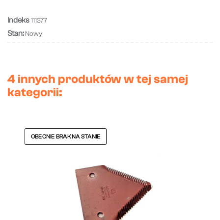
Indeks
111377
Stan:
Nowy
4 innych produktów w tej samej
kategorii:
OBECNIE BRAK NA STANIE