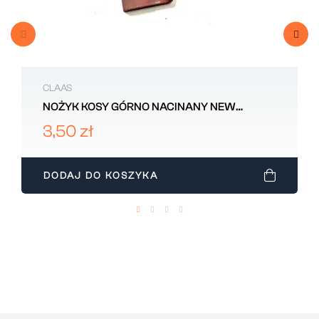
CLAAS
NOŻYK KOSY GÓRNO NACINANY NEW
HOLLAND 309197
3,50 zł
DODAJ DO KOSZYKA