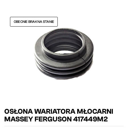
OBECNIE BRAK NA STANIE
OSŁONA WARIATORA MŁOCARNI
MASSEY FERGUSON 417449M2