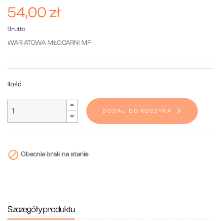
54,00 zł
Brutto
WARIATOWA MŁOCARNI MF
Ilość
DODAJ DO KOSZYKA

Obecnie brak na stanie
Szczegóły produktu