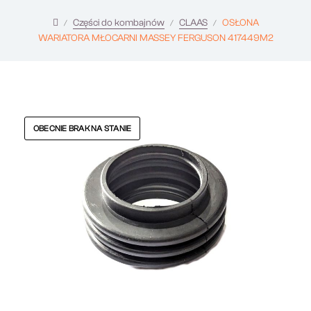
Części do kombajnów
CLAAS
OSŁONA
WARIATORA MŁOCARNI MASSEY FERGUSON 417449M2
OBECNIE BRAK NA STANIE