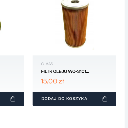
CLAAS
FILTR OLEJU WO-3101
S
FORTSCHRITT
15,00 zł
DODAJ DO KOSZYKA