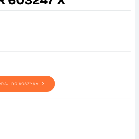
R 603247 X
ODAJ DO KOSZYKA