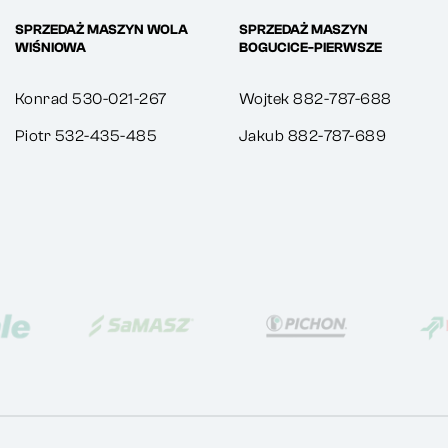
SPRZEDAŻ MASZYN WOLA
SPRZEDAŻ MASZYN
WIŚNIOWA
BOGUCICE-PIERWSZE
Konrad 530-021-267
Wojtek 882-787-688
Piotr 532-435-485
Jakub 882-787-689