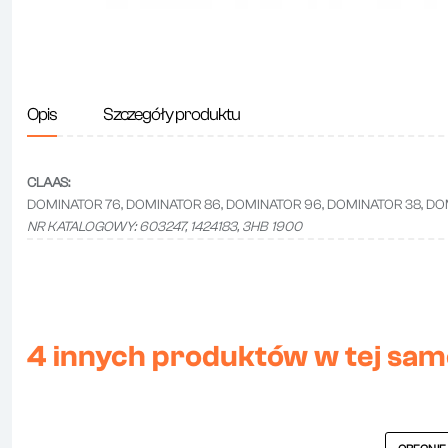
Opis
Szczegóły produktu
CLAAS:
DOMINATOR 76, DOMINATOR 86, DOMINATOR 96, DOMINATOR 38, 
NR KATALOGOWY: 603247, 1424183, 3HB 1900
4 innych produktów w tej same