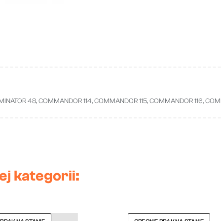
DOMINATOR 48, COMMANDOR 114, COMMANDOR 115, COMMANDOR 116, CO
j kategorii: