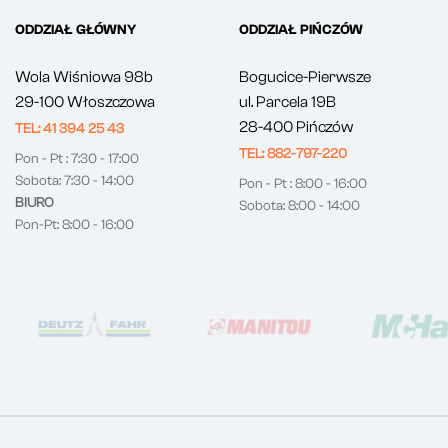
ODDZIAŁ GŁÓWNY
ODDZIAŁ PIŃCZÓW
Wola Wiśniowa 98b
Bogucice-Pierwsze
29-100 Włoszczowa
ul. Parcela 19B
28-400 Pińczów
TEL: 41 394 25 43
TEL: 882-797-220
Pon - Pt : 7:30 - 17:00
Sobota: 7:30 - 14:00
Pon - Pt : 8:00 - 16:00
BIURO
Sobota: 8:00 - 14:00
Pon-Pt: 8:00 - 16:00