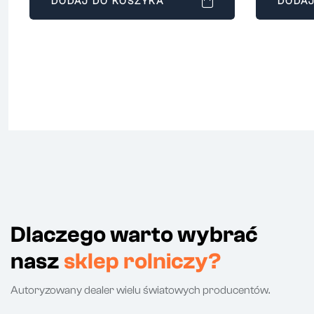
DODAJ DO KOSZYKA
DODAJ
Dlaczego warto wybrać
nasz
sklep rolniczy?
Autoryzowany dealer wielu światowych producentów.