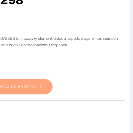
6298
676298 to kluczowy element układu napędowego w kombajnach
sienie ruchu do mechanizmu targańca.
ODAJ DO KOSZYKA