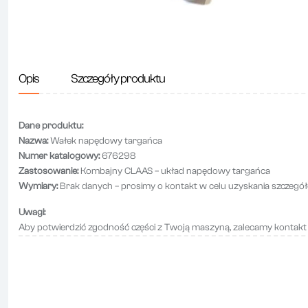
Opis
Szczegóły produktu
Dane produktu:
Nazwa:
Wałek napędowy targańca
Numer katalogowy:
676298
Zastosowanie:
Kombajny CLAAS – układ napędowy targańca
Wymiary:
Brak danych – prosimy o kontakt w celu uzyskania szczegół
Uwagi:
Aby potwierdzić zgodność części z Twoją maszyną, zalecamy kontakt