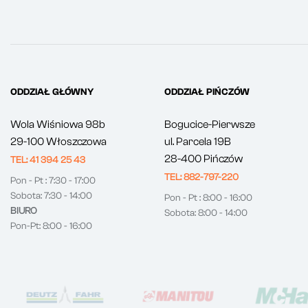
ODDZIAŁ GŁÓWNY
ODDZIAŁ PIŃCZÓW
Wola Wiśniowa 98b
Bogucice-Pierwsze
29-100 Włoszczowa
ul. Parcela 19B
28-400 Pińczów
TEL: 41 394 25 43
TEL: 882-797-220
Pon - Pt : 7:30 - 17:00
Sobota: 7:30 - 14:00
Pon - Pt : 8:00 - 16:00
BIURO
Sobota: 8:00 - 14:00
Pon-Pt: 8:00 - 16:00