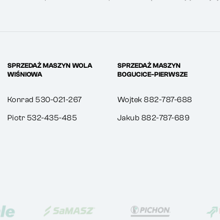
SPRZEDAŻ MASZYN WOLA
SPRZEDAŻ MASZYN
WIŚNIOWA
BOGUCICE-PIERWSZE
Konrad 530-021-267
Wojtek 882-787-688
Piotr 532-435-485
Jakub 882-787-689