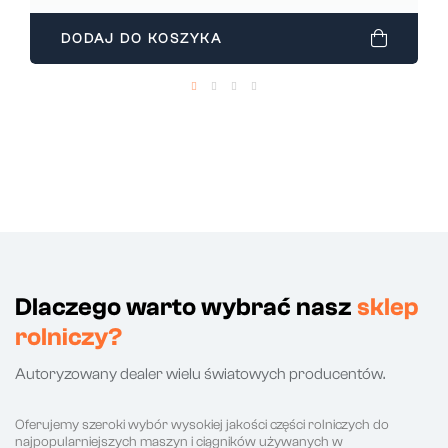
DODAJ DO KOSZYKA
Dlaczego warto wybrać nasz
sklep
rolniczy?
Autoryzowany dealer wielu światowych producentów.
Oferujemy szeroki wybór wysokiej jakości części rolniczych do
najpopularniejszych maszyn i ciągników używanych w