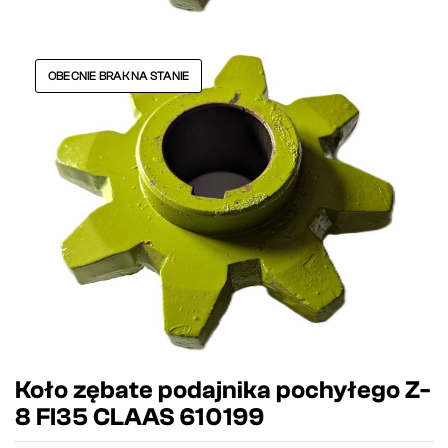
OBECNIE BRAK NA STANIE
Koło zębate podajnika pochyłego Z-
8 FI35 CLAAS 610199