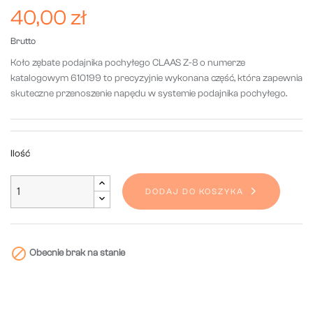
40,00 zł
Brutto
Koło zębate podajnika pochyłego CLAAS Z-8 o numerze
katalogowym 610199 to precyzyjnie wykonana część, która zapewnia
skuteczne przenoszenie napędu w systemie podajnika pochyłego.
Ilość
DODAJ DO KOSZYKA

Obecnie brak na stanie