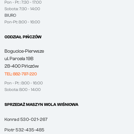
Pon - Pt : 7:30 - 17:00
Sobota: 7:30 - 14:00
BIURO
Pon-Pt: 8:00 - 16:00
ODDZIAŁ PIŃCZÓW
Bogucice-Pierwsze
ul. Parcela 19B
28-400 Pińczów
TEL: 882-797-220
Pon - Pt : 8:00 - 16:00
Sobota: 8:00 - 14:00
SPRZEDAŻ MASZYN WOLA WIŚNIOWA
Konrad 530-021-267
Piotr 532-435-485