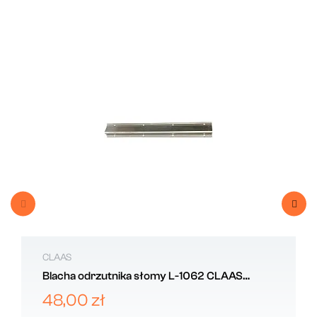
CLAAS
Blacha odrzutnika słomy L-1062 CLAAS
608548
48,00 zł