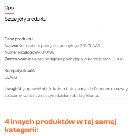
Opis
Szczegóły produktu
Dane produktu:
Nazwa:
Koło zębate podajnika pochyłego Z-8 CLAAS
Numer katalogowy:
610199
Zastosowanie:
Napęd podajnika pochyłego w kombajnach CLAAS
Kompatybilność:
CLAAS
Uwagi:
Aby upewnić się, że koło zębate pasuje do Państwa maszyny,
zalecamy kontakt z naszym działem obsługi klienta.
4 innych produktów w tej samej
kategorii: