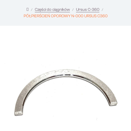
Części do ciągników
Ursus C-360
PÓŁPIERŚCIEŃ OPOROWY N-000 URSUS C360