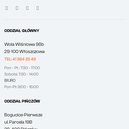
ODDZIAŁ GŁÓWNY
Wola Wiśniowa 98b
29-100 Włoszczowa
TEL: 41 394 25 43
Pon - Pt : 7:30 - 17:00
Sobota: 7:30 - 14:00
BIURO
Pon-Pt: 8:00 - 16:00
ODDZIAŁ PIŃCZÓW
Bogucice-Pierwsze
ul. Parcela 19B