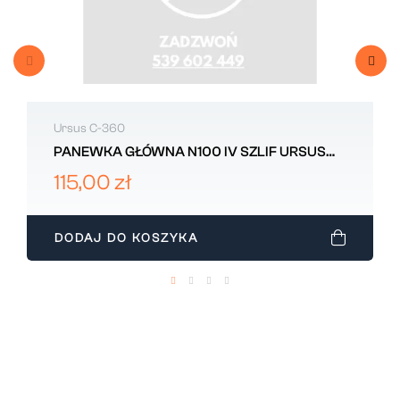
Ursus C-360
PANEWKA GŁÓWNA N100 IV SZLIF URSUS
C360
115,00 zł
DODAJ DO KOSZYKA