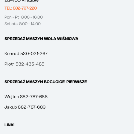
28-400 Pińczów
TEL: 882-797-220
Pon - Pt : 8:00 - 16:00
Sobota: 8:00 - 14:00
SPRZEDAŻ MASZYN WOLA WIŚNIOWA
Konrad 530-021-267
Piotr 532-435-485
SPRZEDAŻ MASZYN BOGUCICE-PIERWSZE
Wojtek 882-787-688
Jakub 882-787-689
LINKI