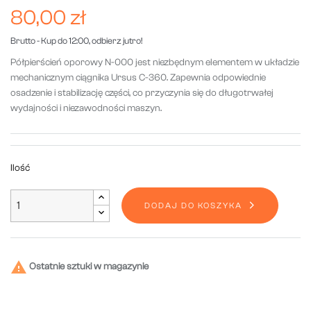
80,00 zł
Brutto
- Kup do 12:00, odbierz jutro!
Półpierścień oporowy N-000 jest niezbędnym elementem w układzie
mechanicznym ciągnika Ursus C-360. Zapewnia odpowiednie
osadzenie i stabilizację części, co przyczynia się do długotrwałej
wydajności i niezawodności maszyn.
Ilość
DODAJ DO KOSZYKA

Ostatnie sztuki w magazynie