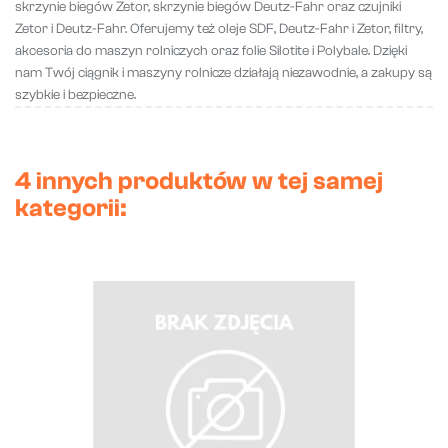
skrzynie biegów Zetor, skrzynie biegów Deutz-Fahr oraz czujniki
Zetor i Deutz-Fahr. Oferujemy też oleje SDF, Deutz-Fahr i Zetor, filtry,
akcesoria do maszyn rolniczych oraz folie Silotite i Polybale. Dzięki
nam Twój ciągnik i maszyny rolnicze działają niezawodnie, a zakupy są
szybkie i bezpieczne.
4 innych produktów w tej samej
kategorii: