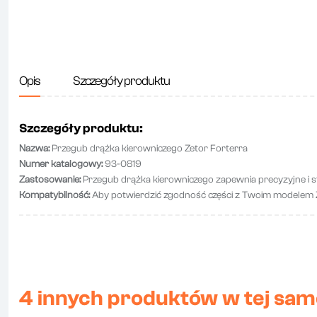
Opis
Szczegóły produktu
Szczegóły produktu:
Nazwa:
Przegub drążka kierowniczego Zetor Forterra
Numer katalogowy:
93-0819
Zastosowanie:
Przegub drążka kierowniczego zapewnia precyzyjne i st
Kompatybilność:
Aby potwierdzić zgodność części z Twoim modelem Ze
4 innych produktów w tej same