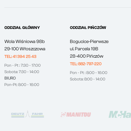
ODDZIAŁ GŁÓWNY
ODDZIAŁ PIŃCZÓW
Wola Wiśniowa 98b
Bogucice-Pierwsze
29-100 Włoszczowa
ul. Parcela 19B
28-400 Pińczów
TEL: 41 394 25 43
TEL: 882-797-220
Pon - Pt : 7:30 - 17:00
Sobota: 7:30 - 14:00
Pon - Pt : 8:00 - 16:00
BIURO
Sobota: 8:00 - 14:00
Pon-Pt: 8:00 - 16:00