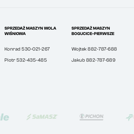
SPRZEDAŻ MASZYN WOLA
SPRZEDAŻ MASZYN
WIŚNIOWA
BOGUCICE-PIERWSZE
Konrad 530-021-267
Wojtek 882-787-688
Piotr 532-435-485
Jakub 882-787-689