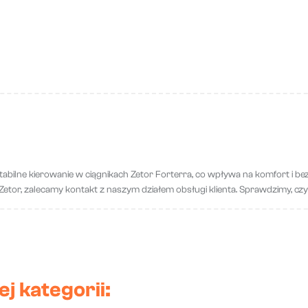
abilne kierowanie w ciągnikach Zetor Forterra, co wpływa na komfort i be
tor, zalecamy kontakt z naszym działem obsługi klienta. Sprawdzimy, czy
j kategorii: