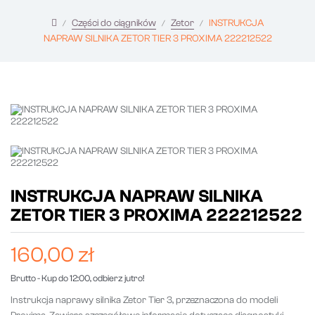
Części do ciągników
Zetor
INSTRUKCJA
NAPRAW SILNIKA ZETOR TIER 3 PROXIMA 222212522
INSTRUKCJA NAPRAW SILNIKA
ZETOR TIER 3 PROXIMA 222212522
160,00 zł
Brutto
- Kup do 12:00, odbierz jutro!
Instrukcja naprawy silnika Zetor Tier 3, przeznaczona do modeli