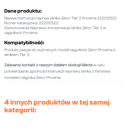
Dane produktu:
Nazwa
: Instrukcja napraw silnika Zetor Tier 3 Proxima 222212522
Numer katalogowy
: 222212522
Zastosowanie
: Naprawa i konserwacja silnika Zetor Tier 3 w
ciągnikach Proxima
Kompatybilność:
Produkt pasuje do wybranych modeli ciągników Zetor Proxima z
silnikiem Tier 3.
Zalecamy kontakt z naszym działem obsługi klienta
w celu
potwierdzenia zgodności instrukcji naprawy silnika z Państwa
modelem ciągnika Zetor Proxima.
4 innych produktów w tej samej
kategorii: