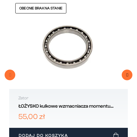
OBECNIE BRAK NA STANIE
Zetor
ŁOŻYSKO kulkowe wzmacniacza momentu
ZETOR 971026
55,00 zł
DODAJ DO KOSZYKA