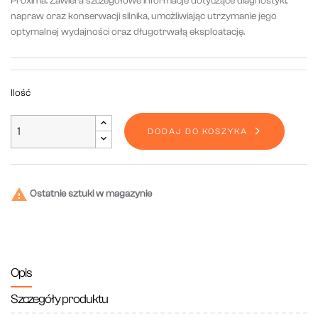
Proxima. Zawiera szczegółowe informacje dotyczące diagnostyki,
napraw oraz konserwacji silnika, umożliwiając utrzymanie jego
optymalnej wydajności oraz długotrwałą eksploatację.
Ilość
DODAJ DO KOSZYKA

Ostatnie sztuki w magazynie
Opis
Szczegóły produktu