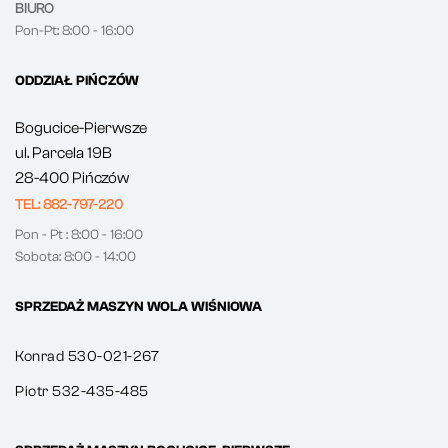
BIURO
Pon-Pt: 8:00 - 16:00
ODDZIAŁ PIŃCZÓW
Bogucice-Pierwsze
ul. Parcela 19B
28-400 Pińczów
TEL: 882-797-220
Pon - Pt : 8:00 - 16:00
Sobota: 8:00 - 14:00
SPRZEDAŻ MASZYN WOLA WIŚNIOWA
Konrad 530-021-267
Piotr 532-435-485