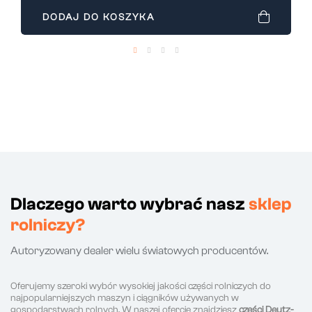
DODAJ DO KOSZYKA
Dlaczego warto wybrać nasz
sklep
rolniczy?
Autoryzowany dealer wielu światowych producentów.
Oferujemy szeroki wybór wysokiej jakości części rolniczych do
najpopularniejszych maszyn i ciągników używanych w
gospodarstwach rolnych. W naszej ofercie znajdziesz
części Deutz-