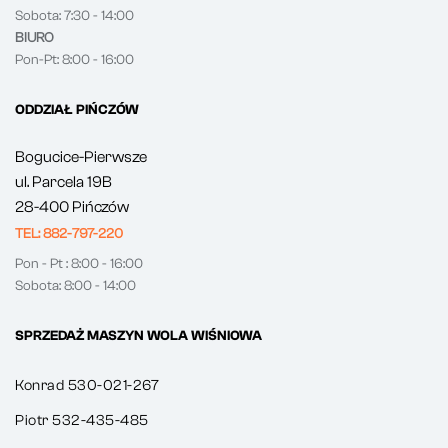
Sobota: 7:30 - 14:00
BIURO
Pon-Pt: 8:00 - 16:00
ODDZIAŁ PIŃCZÓW
Bogucice-Pierwsze
ul. Parcela 19B
28-400 Pińczów
TEL: 882-797-220
Pon - Pt : 8:00 - 16:00
Sobota: 8:00 - 14:00
SPRZEDAŻ MASZYN WOLA WIŚNIOWA
Konrad 530-021-267
Piotr 532-435-485