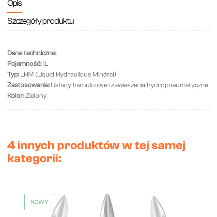
Opis
Szczegóły produktu
Dane techniczne:
Pojemność:
1L
Typ:
LHM (Liquid Hydraulique Minéral)
Zastosowanie:
Układy hamulcowe i zawieszenia hydropneumatyczne
Kolor:
Zielony
4 innych produktów w tej samej
kategorii:
NOWY