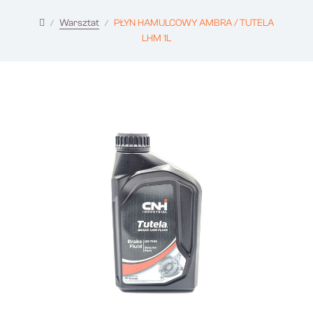
Warsztat
PŁYN HAMULCOWY AMBRA / TUTELA
LHM 1L