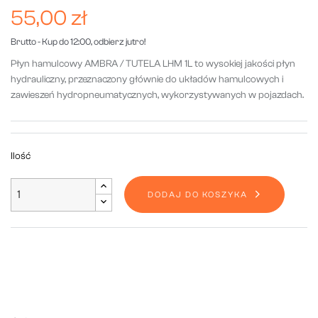
55,00 zł
Brutto
- Kup do 12:00, odbierz jutro!
Płyn hamulcowy AMBRA / TUTELA LHM 1L to wysokiej jakości płyn
hydrauliczny, przeznaczony głównie do układów hamulcowych i
zawieszeń hydropneumatycznych, wykorzystywanych w pojazdach.
Ilość
DODAJ DO KOSZYKA