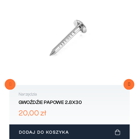
Narzędzia
GWOŹDŹIE PAPOWE 2.8X30
20,00 zł
DODAJ DO KOSZYKA