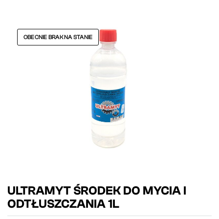
OBECNIE BRAK NA STANIE
ULTRAMYT ŚRODEK DO MYCIA I
ODTŁUSZCZANIA 1L