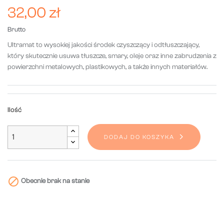
32,00 zł
Brutto
Ultramat to wysokiej jakości środek czyszczący i odtłuszczający,
który skutecznie usuwa tłuszcze, smary, oleje oraz inne zabrudzenia z
powierzchni metalowych, plastikowych, a także innych materiałów.
Ilość
DODAJ DO KOSZYKA

Obecnie brak na stanie