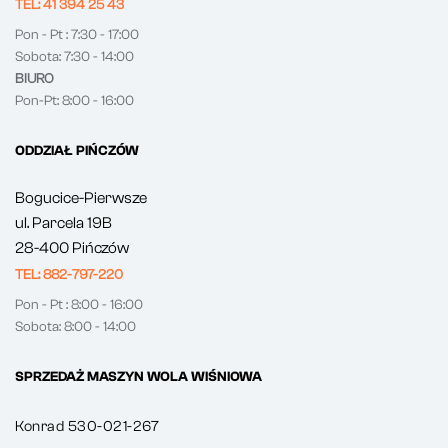
TEL: 41 394 25 43
Pon - Pt : 7:30 - 17:00
Sobota: 7:30 - 14:00
BIURO
Pon-Pt: 8:00 - 16:00
ODDZIAŁ PIŃCZÓW
Bogucice-Pierwsze
ul. Parcela 19B
28-400 Pińczów
TEL: 882-797-220
Pon - Pt : 8:00 - 16:00
Sobota: 8:00 - 14:00
SPRZEDAŻ MASZYN WOLA WIŚNIOWA
Konrad 530-021-267