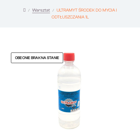
Warsztat
ULTRAMYT ŚRODEK DO MYCIA I
ODTŁUSZCZANIA 1L
OBECNIE BRAK NA STANIE