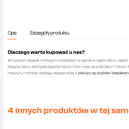
Opis
Szczegóły produktu
Dlaczego warto kupować u nas?
W naszym sklepie rolniczym znajdziesz oryginalne części Zetor, części
biegów Zetor, skrzynie biegów Deutz-Fahr oraz czujniki Zetor i Deutz-Fah
maszyny rolnicze działają niezawodnie, a
zakupy są szybkie i bezpieczn
4 innych produktów w tej same