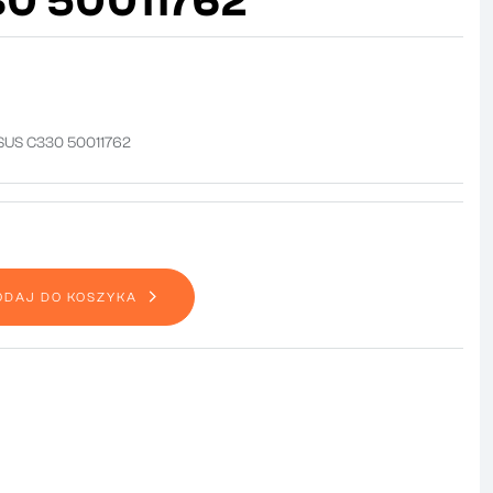
0 50011762
URSUS C330 50011762
ODAJ DO KOSZYKA