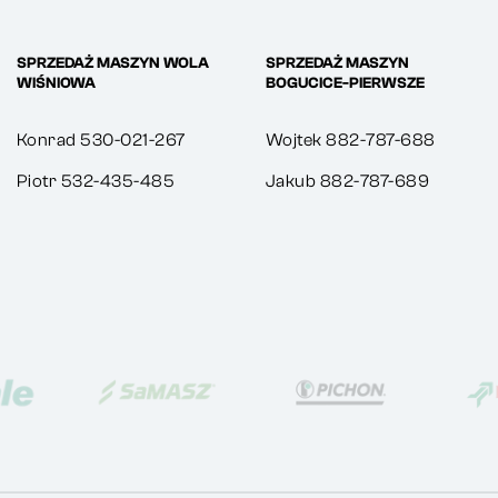
SPRZEDAŻ MASZYN WOLA
SPRZEDAŻ MASZYN
WIŚNIOWA
BOGUCICE-PIERWSZE
Konrad 530-021-267
Wojtek 882-787-688
Piotr 532-435-485
Jakub 882-787-689