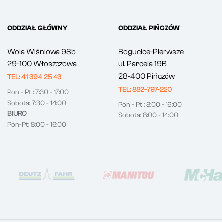
ODDZIAŁ GŁÓWNY
ODDZIAŁ PIŃCZÓW
Wola Wiśniowa 98b
Bogucice-Pierwsze
29-100 Włoszczowa
ul. Parcela 19B
28-400 Pińczów
TEL: 41 394 25 43
TEL: 882-797-220
Pon - Pt : 7:30 - 17:00
Sobota: 7:30 - 14:00
Pon - Pt : 8:00 - 16:00
BIURO
Sobota: 8:00 - 14:00
Pon-Pt: 8:00 - 16:00