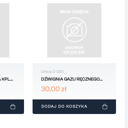
Ursus C-330
 KPL
DŹWIGNIA GAZU RĘCZNEGO
C330
30,00 zł
DODAJ DO KOSZYKA