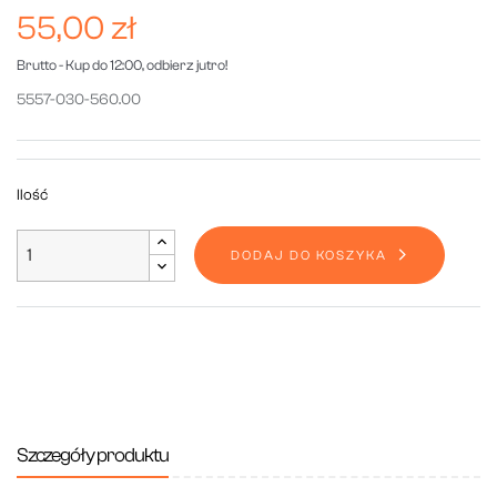
55,00 zł
Brutto
- Kup do 12:00, odbierz jutro!
5557-030-560.00
Ilość
DODAJ DO KOSZYKA
Szczegóły produktu