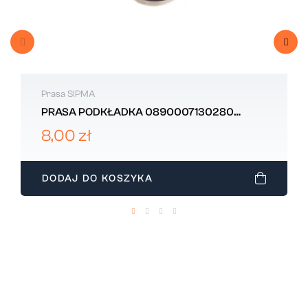
Prasa SIPMA
PRASA PODKŁADKA 0890007130280
SIPMA
8,00 zł
DODAJ DO KOSZYKA