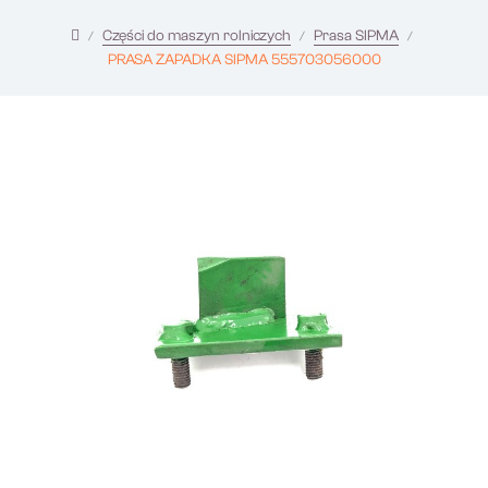
Części do maszyn rolniczych
Prasa SIPMA
PRASA ZAPADKA SIPMA 555703056000