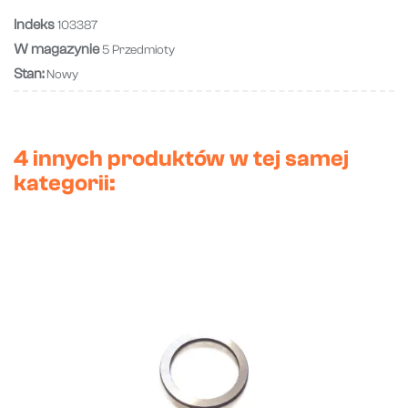
Indeks
103387
W magazynie
5 Przedmioty
Stan:
Nowy
4 innych produktów w tej samej
kategorii: