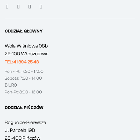
ODDZIAŁ GŁÓWNY
Wola Wiśniowa 98b
29-100 Włoszczowa
TEL: 41 394 25 43
Pon - Pt : 7:30 - 17:00
Sobota: 7:30 - 14:00
BIURO
Pon-Pt: 8:00 - 16:00
ODDZIAŁ PIŃCZÓW
Bogucice-Pierwsze
ul. Parcela 19B
28-400 Pińczów