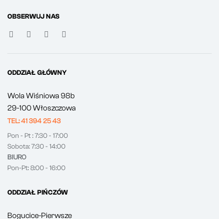
OBSERWUJ NAS
ODDZIAŁ GŁÓWNY
Wola Wiśniowa 98b
29-100 Włoszczowa
TEL: 41 394 25 43
Pon - Pt : 7:30 - 17:00
Sobota: 7:30 - 14:00
BIURO
Pon-Pt: 8:00 - 16:00
ODDZIAŁ PIŃCZÓW
Bogucice-Pierwsze