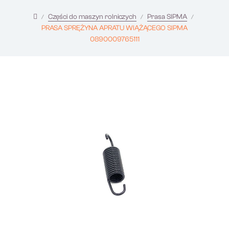
Części do maszyn rolniczych
Prasa SIPMA
PRASA SPRĘŻYNA APRATU WIĄŻĄCEGO SIPMA
0890009765111