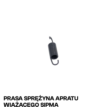
PRASA SPRĘŻYNA APRATU
WIĄŻĄCEGO SIPMA