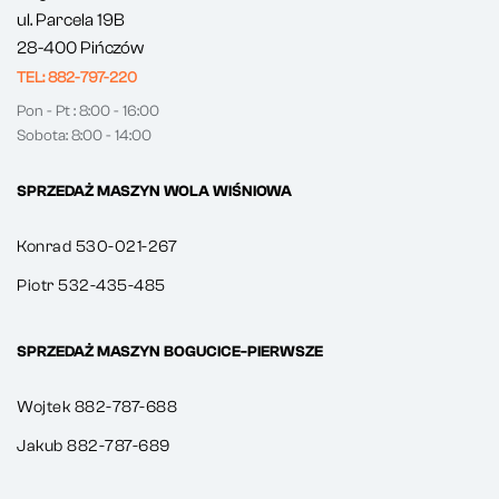
ul. Parcela 19B
28-400 Pińczów
TEL: 882-797-220
Pon - Pt : 8:00 - 16:00
Sobota: 8:00 - 14:00
SPRZEDAŻ MASZYN WOLA WIŚNIOWA
Konrad 530-021-267
Piotr 532-435-485
SPRZEDAŻ MASZYN BOGUCICE-PIERWSZE
Wojtek 882-787-688
Jakub 882-787-689