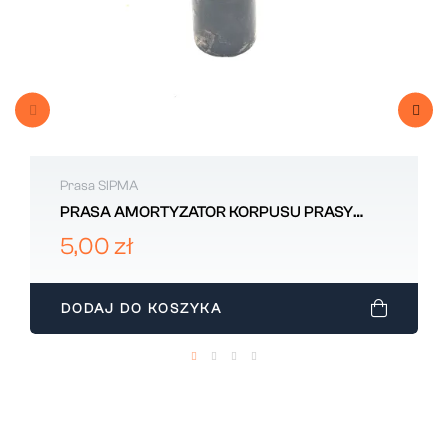
Prasa SIPMA
PRASA AMORTYZATOR KORPUSU PRASY
SIPMA 5223031420
5,00 zł
DODAJ DO KOSZYKA