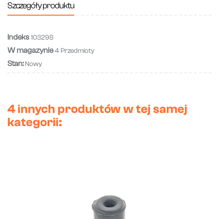
Szczegóły produktu
Indeks
103298
W magazynie
4 Przedmioty
Stan:
Nowy
4 innych produktów w tej samej
kategorii: