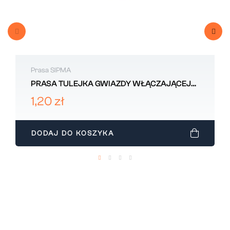
Prasa SIPMA
PRASA TULEJKA GWIAZDY WŁĄCZAJĄCEJ
SIPMA 5223081170
1,20 zł
DODAJ DO KOSZYKA