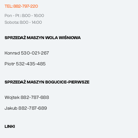
TEL: 882-797-220
Pon - Pt : 8:00 - 16:00
Sobota: 8:00 - 14:00
SPRZEDAŻ MASZYN WOLA WIŚNIOWA
Konrad 530-021-267
Piotr 532-435-485
SPRZEDAŻ MASZYN BOGUCICE-PIERWSZE
Wojtek 882-787-688
Jakub 882-787-689
LINKI