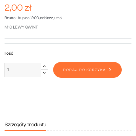
2,00 zł
Brutto
- Kup do 12:00, odbierz jutro!
M10 LEWY GWINT
Ilość
DODAJ DO KOSZYKA
Szczegóły produktu