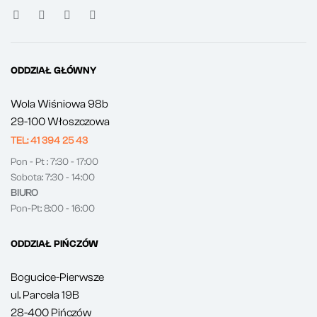
ODDZIAŁ GŁÓWNY
Wola Wiśniowa 98b
29-100 Włoszczowa
TEL: 41 394 25 43
Pon - Pt : 7:30 - 17:00
Sobota: 7:30 - 14:00
BIURO
Pon-Pt: 8:00 - 16:00
ODDZIAŁ PIŃCZÓW
Bogucice-Pierwsze
ul. Parcela 19B
28-400 Pińczów