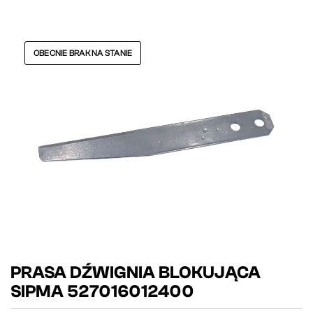
OBECNIE BRAK NA STANIE
PRASA DŹWIGNIA BLOKUJĄCA
SIPMA 527016012400