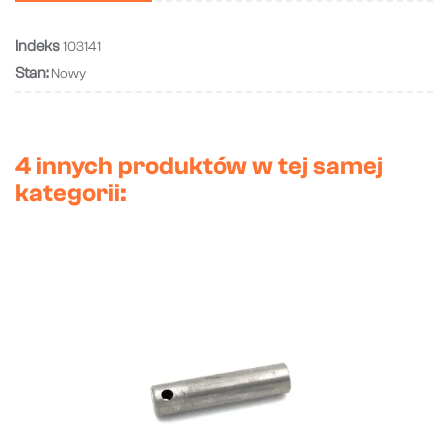
Indeks
103141
Stan:
Nowy
4 innych produktów w tej samej
kategorii: