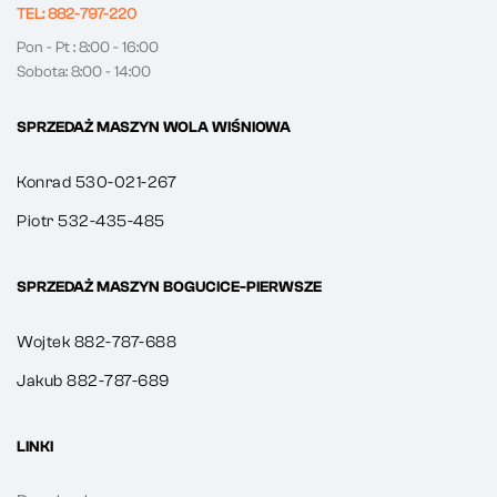
TEL: 882-797-220
Pon - Pt : 8:00 - 16:00
Sobota: 8:00 - 14:00
SPRZEDAŻ MASZYN WOLA WIŚNIOWA
Konrad 530-021-267
Piotr 532-435-485
SPRZEDAŻ MASZYN BOGUCICE-PIERWSZE
Wojtek 882-787-688
Jakub 882-787-689
LINKI