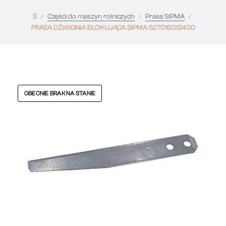
Części do maszyn rolniczych
Prasa SIPMA
PRASA DŹWIGNIA BLOKUJĄCA SIPMA 527016012400
OBECNIE BRAK NA STANIE