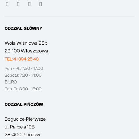
ODDZIAŁ GŁÓWNY
Wola Wiśniowa 98b
29-100 Włoszczowa
TEL: 41 394 25 43
Pon - Pt : 7:30 - 17:00
Sobota: 7:30 - 14:00
BIURO
Pon-Pt: 8:00 - 16:00
ODDZIAŁ PIŃCZÓW
Bogucice-Pierwsze
ul. Parcela 19B
28-400 Pińczów