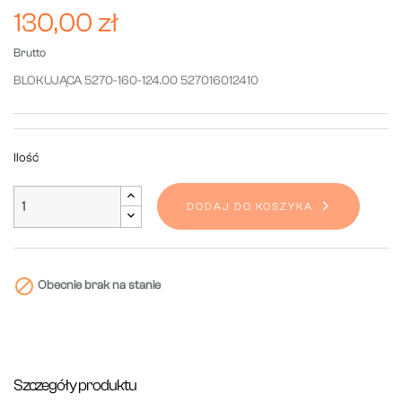
130,00 zł
Brutto
BLOKUJĄCA 5270-160-124.00 527016012410
Ilość
DODAJ DO KOSZYKA

Obecnie brak na stanie
Szczegóły produktu