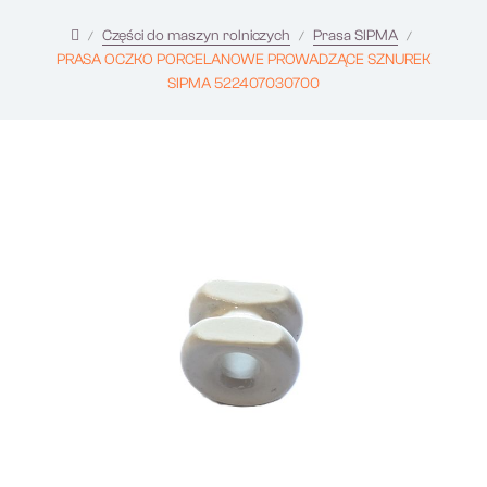
Części do maszyn rolniczych
Prasa SIPMA
PRASA OCZKO PORCELANOWE PROWADZĄCE SZNUREK
SIPMA 522407030700