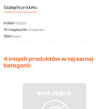
Szczegóły produktu
Indeks
103225
W magazynie
1 Przedmiot
Stan:
Nowy
4 innych produktów w tej samej
kategorii: