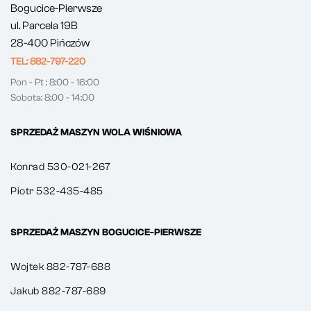
Bogucice-Pierwsze
ul. Parcela 19B
28-400 Pińczów
TEL: 882-797-220
Pon - Pt : 8:00 - 16:00
Sobota: 8:00 - 14:00
SPRZEDAŻ MASZYN WOLA WIŚNIOWA
Konrad 530-021-267
Piotr 532-435-485
SPRZEDAŻ MASZYN BOGUCICE-PIERWSZE
Wojtek 882-787-688
Jakub 882-787-689