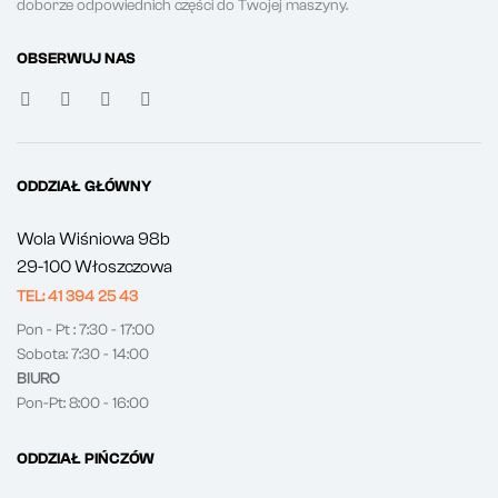
doborze odpowiednich części do Twojej maszyny.
OBSERWUJ NAS
ODDZIAŁ GŁÓWNY
Wola Wiśniowa 98b
29-100 Włoszczowa
TEL: 41 394 25 43
Pon - Pt : 7:30 - 17:00
Sobota: 7:30 - 14:00
BIURO
Pon-Pt: 8:00 - 16:00
ODDZIAŁ PIŃCZÓW