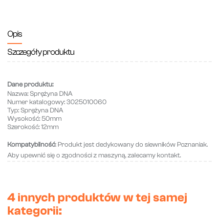
Opis
Szczegóły produktu
Dane produktu:
Nazwa
: Sprężyna DNA
Numer katalogowy
: 3025010060
Typ
: Sprężyna DNA
Wysokość:
50mm
Szerokość:
12mm
Kompatybilność
: Produkt jest dedykowany do siewników Poznaniak.
Aby upewnić się o zgodności z maszyną, zalecamy kontakt.
4 innych produktów w tej samej
kategorii: