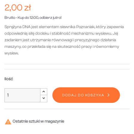
2,00 zł
Brutto
- Kup do 12:00, odbierz jutro!
Sprężyna DNA jest elementem siewnika Poznaniak, który zapewnia
odpowiednią siłę docisku i stabilność mechanizmu wysiewu. Jej
zadaniem jest utrzymanie równowagi i precyzyjnego działania
maszyny, co przekłada się na skuteczność pracy i równomierny
wysiew.
Ilość
DODAJ DO KOSZYKA

Ostatnie sztuki w magazynie