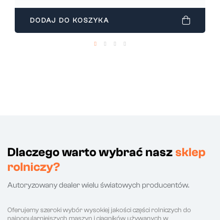
DODAJ DO KOSZYKA
Dlaczego warto wybrać nasz
sklep
rolniczy?
Autoryzowany dealer wielu światowych producentów.
Oferujemy szeroki wybór wysokiej jakości części rolniczych do
najpopularniejszych maszyn i ciągników używanych w