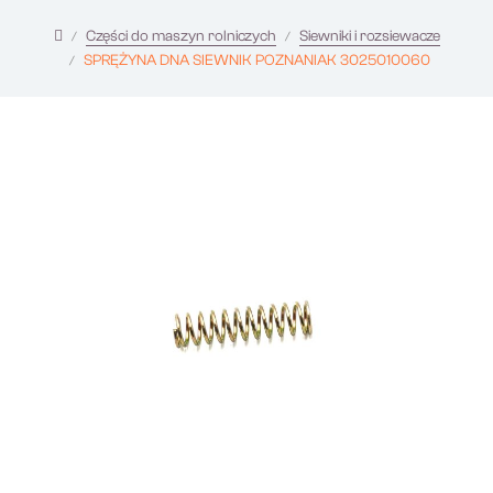
Części do maszyn rolniczych
Siewniki i rozsiewacze
SPRĘŻYNA DNA SIEWNIK POZNANIAK 3025010060