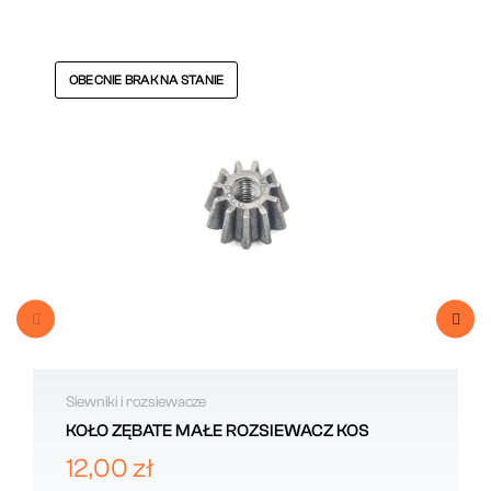
OBECNIE BRAK NA STANIE
Siewniki i rozsiewacze
KOŁO ZĘBATE MAŁE ROZSIEWACZ KOS
12,00 zł