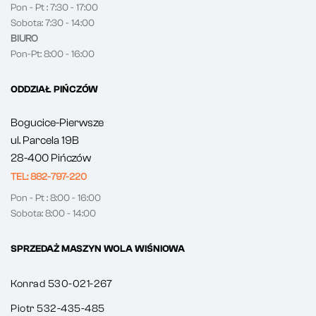
Pon - Pt : 7:30 - 17:00
Sobota: 7:30 - 14:00
BIURO
Pon-Pt: 8:00 - 16:00
ODDZIAŁ PIŃCZÓW
Bogucice-Pierwsze
ul. Parcela 19B
28-400 Pińczów
TEL: 882-797-220
Pon - Pt : 8:00 - 16:00
Sobota: 8:00 - 14:00
SPRZEDAŻ MASZYN WOLA WIŚNIOWA
Konrad 530-021-267
Piotr 532-435-485