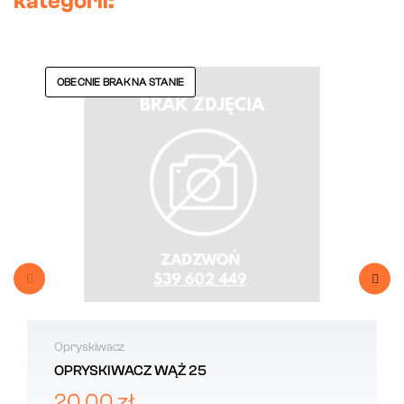
kategorii:
OBECNIE BRAK NA STANIE
Opryskiwacz
OPRYSKIWACZ WĄŻ 25
20,00 zł