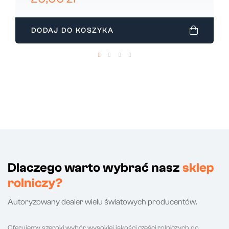
DODAJ DO KOSZYKA
Dlaczego warto wybrać nasz
sklep
rolniczy?
Autoryzowany dealer wielu światowych producentów.
Oferujemy szeroki wybór wysokiej jakości części rolniczych do