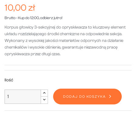
10,00 zł
Brutto
- Kup do 12:00, odbierz jutro!
Korpus głowicy 3-sekcyjnej do opryskiwacza to kluczowy element
układu rozdzielającego środki chemiczne na odpowiednie sekcje.
Wykonany z wysokiej jakości materiałów odpornych na działanie
chemikaliów i wysokie ciśnienie, gwarantuje niezawodną pracę
opryskiwacza przez długi czas.
Ilość
DODAJ DO KOSZYKA