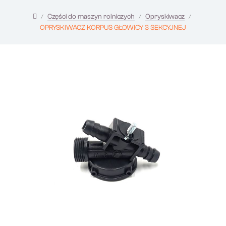
Części do maszyn rolniczych
Opryskiwacz
OPRYSKIWACZ KORPUS GŁOWICY 3 SEKCYJNEJ