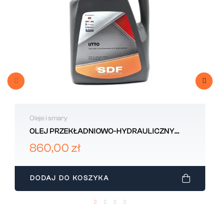
Oleje i smary
OLEJ PRZEKŁADNIOWO-HYDRAULICZNY
DEUTZ-FAHR SDF UTTO 20L
860,00 zł
DODAJ DO KOSZYKA