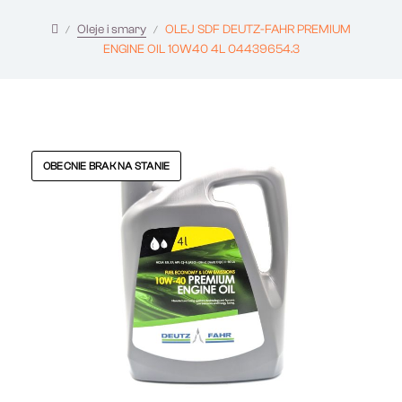
Oleje i smary
OLEJ SDF DEUTZ-FAHR PREMIUM
ENGINE OIL 10W40 4L 04439654.3
OBECNIE BRAK NA STANIE