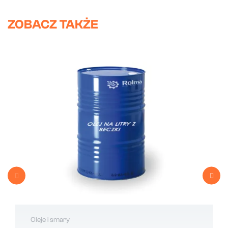
ZOBACZ TAKŻE
Oleje i smary