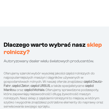
Dlaczego warto wybrać nasz
sklep
rolniczy?
Autoryzowany dealer wielu światowych producentów.
Oferujemy szeroki wybór wysokiej jakości części rolniczych do
najpopularniejszych maszyn i ciągników używanych w
gospodarstwach rolnych. W naszej ofercie znajdziesz
części Deutz-
Fahr
,
części Zetor
,
części URSUS
, a także specjalistyczne
części
Manitou
oraz
części McHale
. Oferujemy sprawdzone podzespoły,
które zapewniają niezawodność i długą żywotność maszyn
rolniczych. Nasz sklep z częściami rolniczymi to miejsce, w którym
szybko i wygodnie znajdziesz potrzebne elementy do naprawy oraz
serwisowania swojego sprzętu.