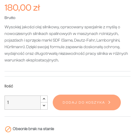
180,00 zł
Brutto
Wysokiej jakości olej silnikowy, opracowany specjalnie z myślą o
nowoczesnych silnikach spalinowych w maszynach rolniczych,
pojazdach i sprzęcie marki SDF (Same, Deutz-Fahr, Lamborghini,
Hürlimann). Dzięki swojej formule zapewnia doskonałą ochronę,
wydajność oraz długotrwałą niezawodność pracy silnika w różnych
warunkach eksploatacyjnych.
Ilość
DODAJ DO KOSZYKA

Obecnie brak na stanie