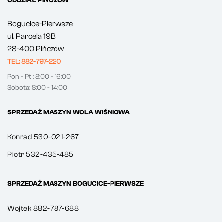
ODDZIAŁ PIŃCZÓW
Bogucice-Pierwsze
ul. Parcela 19B
28-400 Pińczów
TEL: 882-797-220
Pon - Pt : 8:00 - 16:00
Sobota: 8:00 - 14:00
SPRZEDAŻ MASZYN WOLA WIŚNIOWA
Konrad 530-021-267
Piotr 532-435-485
SPRZEDAŻ MASZYN BOGUCICE-PIERWSZE
Wojtek 882-787-688