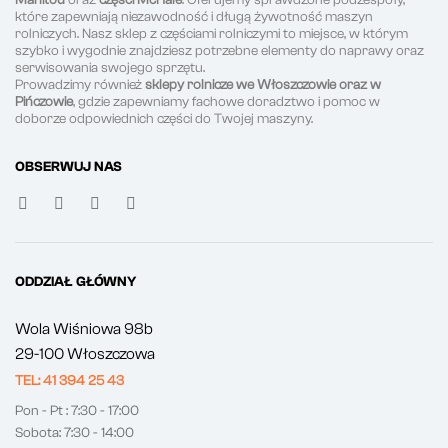
które zapewniają niezawodność i długą żywotność maszyn
rolniczych. Nasz sklep z częściami rolniczymi to miejsce, w którym
szybko i wygodnie znajdziesz potrzebne elementy do naprawy oraz
serwisowania swojego sprzętu.
Prowadzimy również
sklepy rolnicze we Włoszczowie oraz w
Pińczowie
, gdzie zapewniamy fachowe doradztwo i pomoc w
doborze odpowiednich części do Twojej maszyny.
OBSERWUJ NAS
ODDZIAŁ GŁÓWNY
Wola Wiśniowa 98b
29-100 Włoszczowa
TEL: 41 394 25 43
Pon - Pt : 7:30 - 17:00
Sobota: 7:30 - 14:00