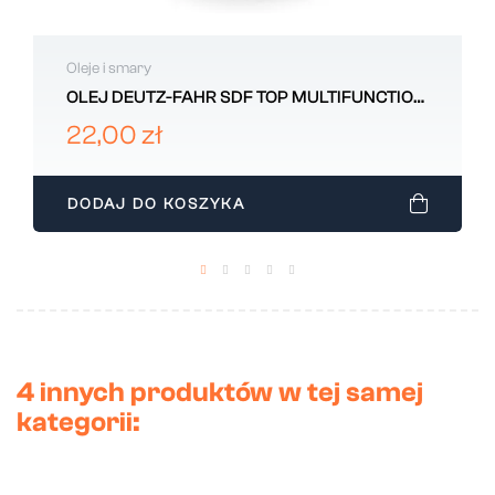
Oleje i smary
OLEJ DEUTZ-FAHR SDF TOP MULTIFUNCTION
LUZ
22,00 zł
DODAJ DO KOSZYKA
4 innych produktów w tej samej
kategorii: