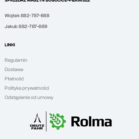
SPRZEDAŻ MASZYN BOGUCICE-PIERWSZE
Wojtek 882-787-688
Jakub 882-787-689
LINKI
Regulamin
Dostawa
Płatność
Polityka prywatności
Odstąpienie od umowy