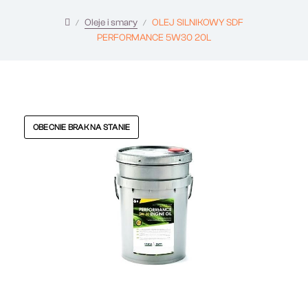
Oleje i smary
OLEJ SILNIKOWY SDF
PERFORMANCE 5W30 20L
OBECNIE BRAK NA STANIE