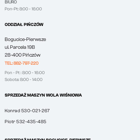
BIURO
Pon-Pt: 8:00 - 16:00
ODDZIAŁ PIŃCZÓW
Bogucice-Pierwsze
ul. Parcela 19B
28-400 Pińczów
TEL: 882-797-220
Pon - Pt : 8:00 - 16:00
Sobota: 8:00 - 14:00
SPRZEDAŻ MASZYN WOLA WIŚNIOWA
Konrad 530-021-267
Piotr 532-435-485