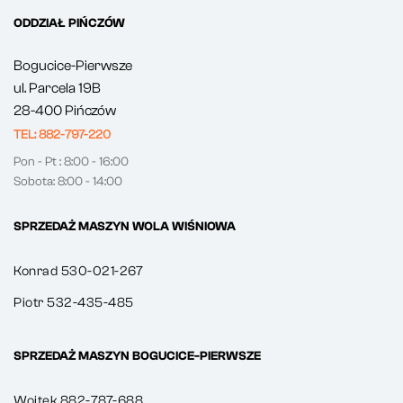
ODDZIAŁ PIŃCZÓW
Bogucice-Pierwsze
ul. Parcela 19B
28-400 Pińczów
TEL: 882-797-220
Pon - Pt : 8:00 - 16:00
Sobota: 8:00 - 14:00
SPRZEDAŻ MASZYN WOLA WIŚNIOWA
Konrad 530-021-267
Piotr 532-435-485
SPRZEDAŻ MASZYN BOGUCICE-PIERWSZE
Wojtek 882-787-688