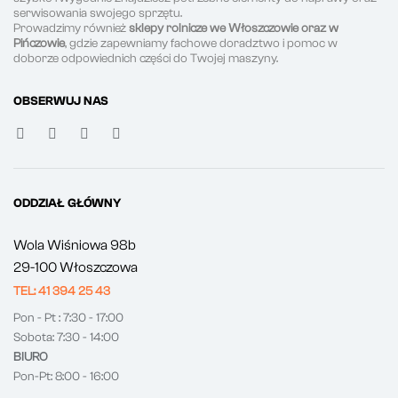
serwisowania swojego sprzętu.
Prowadzimy również
sklepy rolnicze we Włoszczowie oraz w
Pińczowie
, gdzie zapewniamy fachowe doradztwo i pomoc w
doborze odpowiednich części do Twojej maszyny.
OBSERWUJ NAS
ODDZIAŁ GŁÓWNY
Wola Wiśniowa 98b
29-100 Włoszczowa
TEL: 41 394 25 43
Pon - Pt : 7:30 - 17:00
Sobota: 7:30 - 14:00
BIURO
Pon-Pt: 8:00 - 16:00