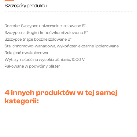
Szczegóły produktu
R
ozmiar: Szczypce uniwersalne izolowane 8"
Szczypce z długimi końcówkami izolowane 6"
Szczypce tnące boczne izolowane 6"
Stal chromowo-wanadowa, wykończenie czarne i polerowane
Rękojeść dwukolorowa
Wytrzymałość na wysokie ciśnienie: 1000 V
Pakowane w podwójny blister
4 innych produktów w tej samej
kategorii: