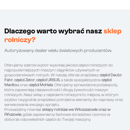
Dlaczego warto wybrać nasz
sklep
rolniczy?
Autoryzowany dealer wielu światowych producentów.
Oferujemy szeroki wybór wysokiej jakości części rolniczych do
najpopularniejszych maszyn i ciągników używanych w
gospodarstwach rolnych. W naszej ofercie znajdziesz
części Deutz-
Fahr
,
części Zetor
,
części URSUS
, a także specjalistyczne
części
Manitou
oraz
części McHale
. Oferujemy sprawdzone podzespoły,
które zapewniają niezawodność i długą żywotność maszyn
rolniczych. Nasz sklep z częściami rolniczymi to miejsce, w którym
szybko i wygodnie znajdziesz potrzebne elementy do naprawy oraz
serwisowania swojego sprzętu.
Prowadzimy również
sklepy rolnicze we Włoszczowie oraz w
Pińczowie
, gdzie zapewniamy fachowe doradztwo i pomoc w
doborze odpowiednich części do Twojej maszyny.