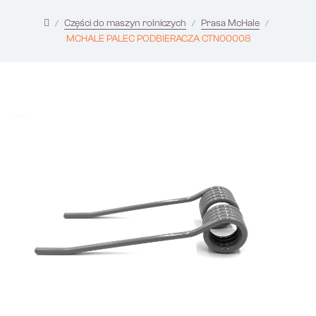
Części do maszyn rolniczych
Prasa McHale
MCHALE PALEC PODBIERACZA CTN00008