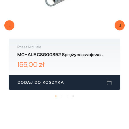
Prasa McHale
MCHALE CSG00352 Sprężyna zwojowa
rozciągana 8x55x249 mm
155,00 zł
DODAJ DO KOSZYKA