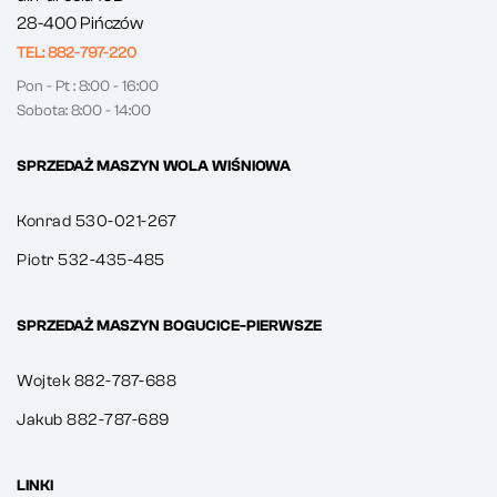
28-400 Pińczów
TEL: 882-797-220
Pon - Pt : 8:00 - 16:00
Sobota: 8:00 - 14:00
SPRZEDAŻ MASZYN WOLA WIŚNIOWA
Konrad 530-021-267
Piotr 532-435-485
SPRZEDAŻ MASZYN BOGUCICE-PIERWSZE
Wojtek 882-787-688
Jakub 882-787-689
LINKI