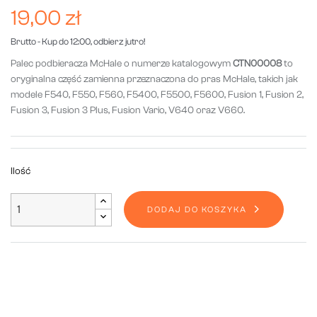
19,00 zł
Brutto
- Kup do 12:00, odbierz jutro!
Palec podbieracza McHale o numerze katalogowym
CTN00008
to
oryginalna część zamienna przeznaczona do pras McHale, takich jak
modele F540, F550, F560, F5400, F5500, F5600, Fusion 1, Fusion 2,
Fusion 3, Fusion 3 Plus, Fusion Vario, V640 oraz V660.
Ilość
DODAJ DO KOSZYKA