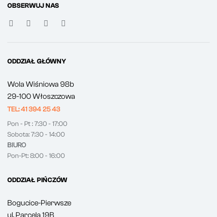
OBSERWUJ NAS
ODDZIAŁ GŁÓWNY
Wola Wiśniowa 98b
29-100 Włoszczowa
TEL: 41 394 25 43
Pon - Pt : 7:30 - 17:00
Sobota: 7:30 - 14:00
BIURO
Pon-Pt: 8:00 - 16:00
ODDZIAŁ PIŃCZÓW
Bogucice-Pierwsze
ul. Parcela 19B