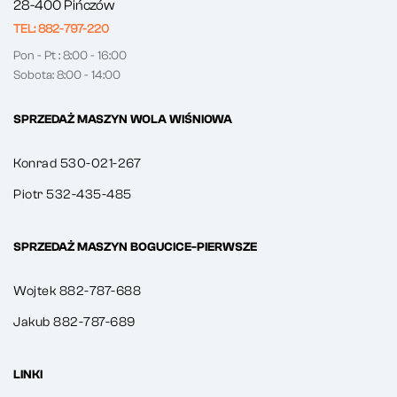
28-400 Pińczów
TEL: 882-797-220
Pon - Pt : 8:00 - 16:00
Sobota: 8:00 - 14:00
SPRZEDAŻ MASZYN WOLA WIŚNIOWA
Konrad 530-021-267
Piotr 532-435-485
SPRZEDAŻ MASZYN BOGUCICE-PIERWSZE
Wojtek 882-787-688
Jakub 882-787-689
LINKI