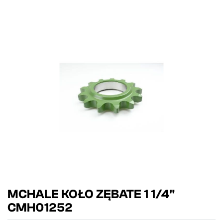
MCHALE KOŁO ZĘBATE 1 1/4"
CMH01252