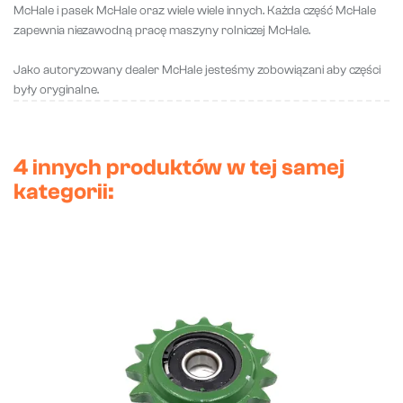
McHale i pasek McHale oraz wiele wiele innych. Każda część McHale
zapewnia niezawodną pracę maszyny rolniczej McHale.
Jako autoryzowany dealer McHale jesteśmy zobowiązani aby części
były oryginalne.
4 innych produktów w tej samej
kategorii: