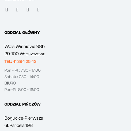
ODDZIAŁ GŁÓWNY
Wola Wiśniowa 98b
29-100 Włoszczowa
TEL: 41 394 25 43
Pon - Pt : 7:30 - 17:00
Sobota: 7:30 - 14:00
BIURO
Pon-Pt: 8:00 - 16:00
ODDZIAŁ PIŃCZÓW
Bogucice-Pierwsze
ul. Parcela 19B