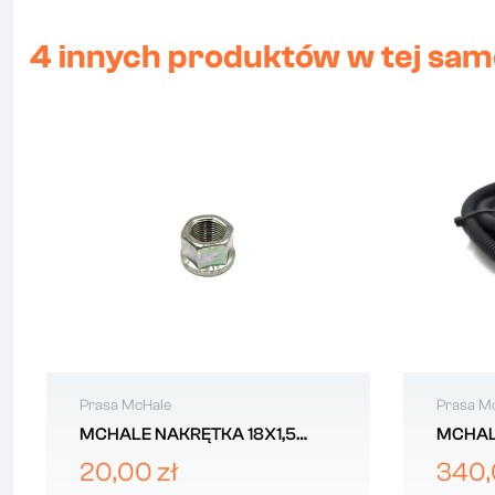
4 innych produktów w tej same
Prasa McHale
Prasa M
MCHALE NAKRĘTKA 18X1,5
MCHAL
CAX00056
CEL00
20,00 zł
340,